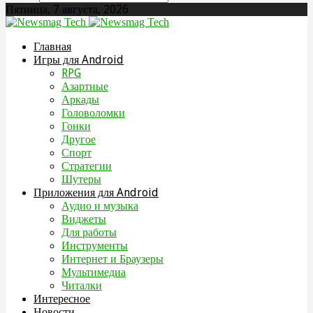
Пятница, 7 августа, 2026
Главная
Игры для Android
RPG
Азартные
Аркады
Головоломки
Гонки
Другое
Спорт
Стратегии
Шутеры
Приложения для Android
Аудио и музыка
Виджеты
Для работы
Инструменты
Интернет и Браузеры
Мультимедиа
Читалки
Интересное
Новости