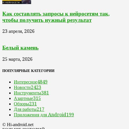
Как составлять запросы к нейросетям так,
чтобы получить нужный результат
23 апреля, 2026
Белый камень
25 марта, 2026
ПОПУЛЯРНЫЕ КАТЕГОРИИ
Интересное
4849
Новости
2423
Инструменты
381
Азартные
315
Обзоры
231
Для работы
217
Приложения для Android
199
© Hi-android.net