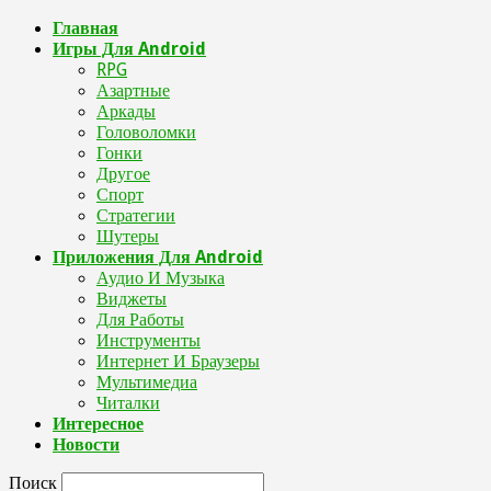
Главная
Игры Для Android
RPG
Азартные
Аркады
Головоломки
Гонки
Другое
Спорт
Стратегии
Шутеры
Приложения Для Android
Аудио И Музыка
Виджеты
Для Работы
Инструменты
Интернет И Браузеры
Мультимедиа
Читалки
Интересное
Новости
Поиск