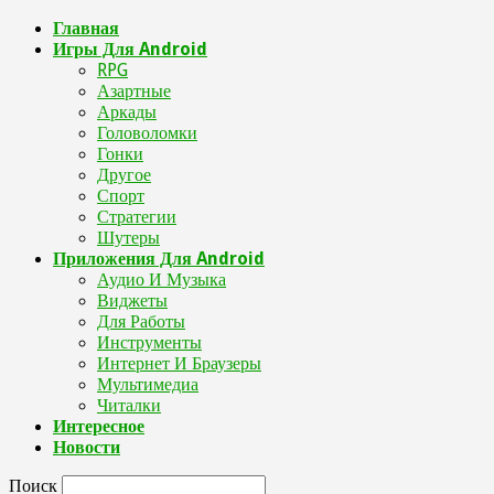
Главная
Игры Для Android
RPG
Азартные
Аркады
Головоломки
Гонки
Другое
Спорт
Стратегии
Шутеры
Приложения Для Android
Аудио И Музыка
Виджеты
Для Работы
Инструменты
Интернет И Браузеры
Мультимедиа
Читалки
Интересное
Новости
Поиск