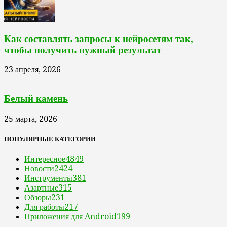
Как составлять запросы к нейросетям так,
чтобы получить нужный результат
23 апреля, 2026
Белый камень
25 марта, 2026
ПОПУЛЯРНЫЕ КАТЕГОРИИ
Интересное
4849
Новости
2424
Инструменты
381
Азартные
315
Обзоры
231
Для работы
217
Приложения для Android
199