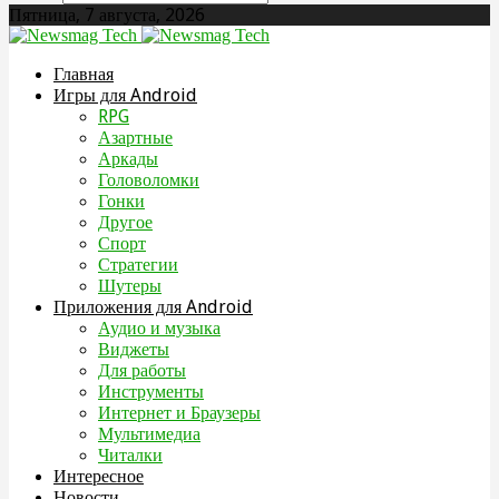
Пятница, 7 августа, 2026
Главная
Игры для Android
RPG
Азартные
Аркады
Головоломки
Гонки
Другое
Спорт
Стратегии
Шутеры
Приложения для Android
Аудио и музыка
Виджеты
Для работы
Инструменты
Интернет и Браузеры
Мультимедиа
Читалки
Интересное
Новости