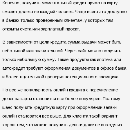
Конечно, получить моментальный кредит прямо на карту
сможет далеко не каждый человек. Чаще всего это доступно
в банках только проверенным клиентам, у которых там
открыты счета или зарплатный проект.
В зависимости от цели кредита сумма выдачи может быть
небольшой или значительной. Через сайт можно получить
только небольшую сумму. Такие продукты как ипотека или
автокредит требуют оформления документов в офисе банка
и более тщательной проверки потенциального заемщика.
Но все же популярность онлайн кредита с перечисление
денег на карты становится все более популярен. Поэтому
шанс получить кредитную карту при оформлении заявки
онлайн становится все выше. Для клиента такой вариант
хорош тем, что можно получить деньги даже не выходя из