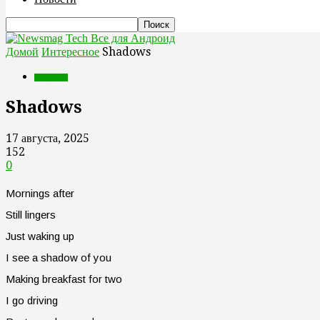
Все для Андроид
Домой
Интересное
Shadows
Интересное
Shadows
17 августа, 2025
152
0
Mornings after
Still lingers
Just waking up
I see a shadow of you
Making breakfast for two
I go driving