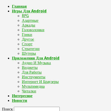
Главная
Игры Для Android
RPG
Азартные
Аркады
Головоломки
Гонки
Другое
Спорт
Стратегии
Шутеры
Приложения Для Android
Аудио И Музыка
Виджеты
Для Работы
Инструменты
Интернет И Браузеры
Мультимедиа
Читалки
Интересное
Новости
Поиск