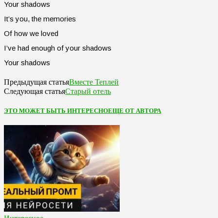
Your shadows
It’s you, the memories
Of how we loved
I’ve had enough of your shadows
Your shadows
Вместе Теплей
Предыдущая статья
Старый отель
Следующая статья
ЭТО МОЖЕТ БЫТЬ ИНТЕРЕСНО
ЕЩЕ ОТ АВТОРА