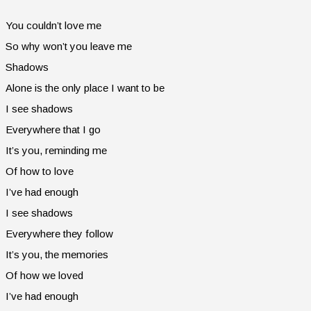
You couldn’t love me
So why won’t you leave me
Shadows
Alone is the only place I want to be
I see shadows
Everywhere that I go
It’s you, reminding me
Of how to love
I’ve had enough
I see shadows
Everywhere they follow
It’s you, the memories
Of how we loved
I’ve had enough