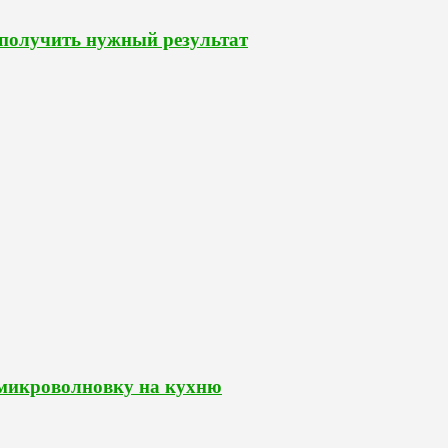
 получить нужный результат
 микроволновку на кухню