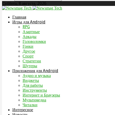
Суббота, 8 августа, 2026
Главная
Игры для Android
RPG
Азартные
Аркады
Головоломки
Гонки
Другое
Спорт
Стратегии
Шутеры
Приложения для Android
Аудио и музыка
Виджеты
Для работы
Инструменты
Интернет и Браузеры
Мультимедиа
Читалки
Интересное
Новости