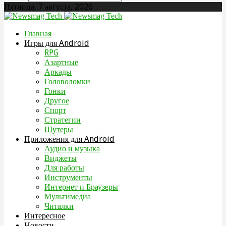
Пятница, 7 августа, 2026
Главная
Игры для Android
RPG
Азартные
Аркады
Головоломки
Гонки
Другое
Спорт
Стратегии
Шутеры
Приложения для Android
Аудио и музыка
Виджеты
Для работы
Инструменты
Интернет и Браузеры
Мультимедиа
Читалки
Интересное
Новости