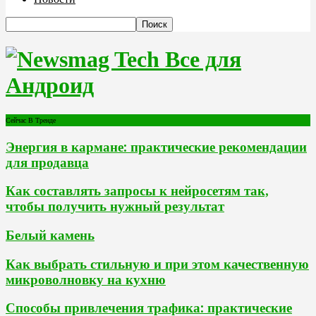
Все для
Андроид
Сейчас В Тренде
Энергия в кармане: практические рекомендации
для продавца
Как составлять запросы к нейросетям так,
чтобы получить нужный результат
Белый камень
Как выбрать стильную и при этом качественную
микроволновку на кухню
Способы привлечения трафика: практические