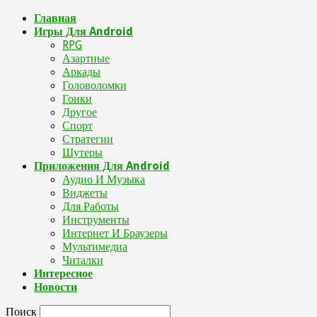
Главная
Игры Для Android
RPG
Азартные
Аркады
Головоломки
Гонки
Другое
Спорт
Стратегии
Шутеры
Приложения Для Android
Аудио И Музыка
Виджеты
Для Работы
Инструменты
Интернет И Браузеры
Мультимедиа
Читалки
Интересное
Новости
Поиск