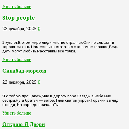
Узнать больше
Stop people
22 декабря, 2025
0
1 куплет:В этом мире люди многие странныеОни не слышат и
торопятся жить.Нам есть что сказать а это самое главное,Ведь
дети могут любить.Расставим все точки,...
Узнать больше
Синдбад-мореход
22 декабря, 2025
0
Я с тобою прощаюсь,Мне в дорогу пора.Звезды в небе мне
сестры,Ну а братья — ветра. Гнев святой укроти,Горький взгляд
отведи, На заре до причалаТы...
Узнать больше
Открою Я Двери