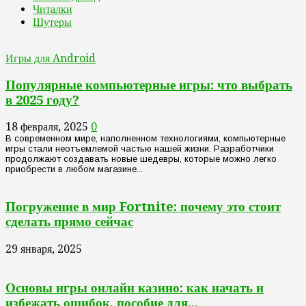
Читалки
Шутеры
Игры для Android
Популярные компьютерные игры: что выбрать
в 2025 году?
18 февраля, 2025
0
В современном мире, наполненном технологиями, компьютерные
игры стали неотъемлемой частью нашей жизни. Разработчики
продолжают создавать новые шедевры, которые можно легко
приобрести в любом магазине...
Погружение в мир Fortnite: почему это стоит
сделать прямо сейчас
29 января, 2025
Основы игры онлайн казино: как начать и
избежать ошибок, пособие для...