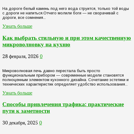
На дороге белый камень под него вода струится, только той воды
с дороги не напиться.Отчего молили боги — не сворачивай с
дороги, все сомнения...
Узнать больше
Как выбрать стильную и при этом качественную
микроволновку на кухню
28 февраля, 2026
0
Микроволновая печь давно перестала быть просто
функциональным прибором — современные модели становятся
полноценным элементом кухонного дизайна. Сочетание эстетики и
технических характеристик определяет удобство использования...
Узнать больше
Способы привлечения трафика: практические
пути к заметности
30 декабря, 2025
0