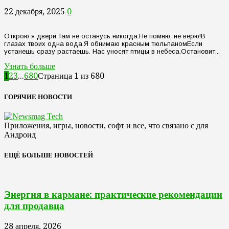
22 декабря, 2025
0
Открою я двери.Там не останусь никогда.Не помню, не верю!В
глазах твоих одна вода.Я обнимаю красным тюльпаномЕсли
устанешь сразу растаешь. Нас уносят птицы в небеса.Остановит...
Узнать больше
1
2
3
...
680
Страница 1 из 680
ГОРЯЧИЕ НОВОСТИ
Приложения, игры, новости, софт и все, что связано с для
Андроид
ЕЩЁ БОЛЬШЕ НОВОСТЕЙ
Энергия в кармане: практические рекомендации
для продавца
28 апреля, 2026