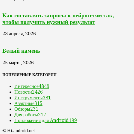
Как составлять запросы к нейросетям так,
чтобы получить нужный результат
23 апреля, 2026
Белый камень
25 марта, 2026
ПОПУЛЯРНЫЕ КАТЕГОРИИ
Интересное
4849
Новости
2426
Инструменты
381
Азартные
315
Обзоры
231
Для работы
217
Приложения для Android
199
© Hi-android.net