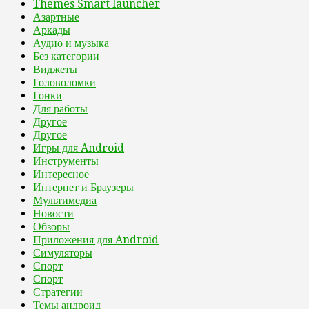
Themes Smart launcher
Азартные
Аркады
Аудио и музыка
Без категории
Виджеты
Головоломки
Гонки
Для работы
Другое
Другое
Игры для Android
Инструменты
Интересное
Интернет и Браузеры
Мультимедиа
Новости
Обзоры
Приложения для Android
Симуляторы
Спорт
Спорт
Стратегии
Темы андроид