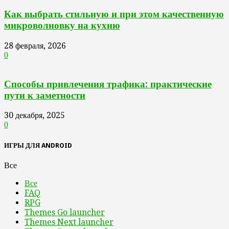
Как выбрать стильную и при этом качественную
микроволновку на кухню
28 февраля, 2026
0
Способы привлечения трафика: практические
пути к заметности
30 декабря, 2025
0
ИГРЫ ДЛЯ ANDROID
Все
Все
FAQ
RPG
Themes Go launcher
Themes Next launcher