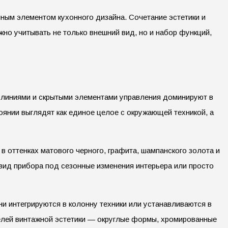
ым элементом кухонного дизайна. Сочетание эстетики и
ажно учитывать не только внешний вид, но и набор функций,
 линиями и скрытыми элементами управления доминируют в
оянии выглядят как единое целое с окружающей техникой, а
 оттенках матового черного, графита, шампанского золота и
вид прибора под сезонные изменения интерьера или просто
ни интегрируются в колонну техники или устанавливаются в
лей винтажной эстетики — округлые формы, хромированные