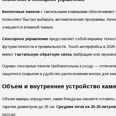
Кнопочные панели
с тактильными клавишами обеспечивают 
позволяют быстро выбирать автоматические программы. Каче
очищаются влажной тканью.
Сенсорное управление
представляет собой вершину техноло
футуристичности и премиальности. Touch-интерфейсы в 2026
имеют
тактильную обратную связь
(вибрацию или звуковой
Однако сенсорные панели требовательны к уходу — отпечатки
защитного покрытия и удобство расположения кнопок для еж
Объем и внутреннее устройство кам
Объем камеры определяет, какие блюда вы сможете готовить
тарелка диаметром до 25 см.
Средние печи на 20-25 литров
посуде.