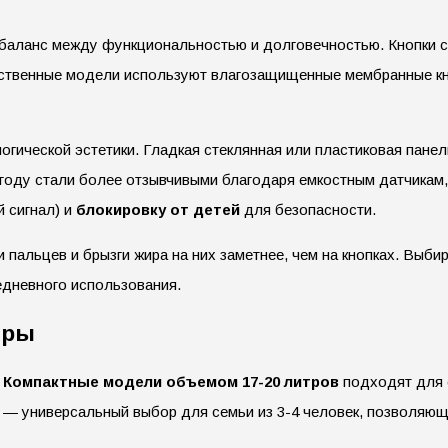
баланс между функциональностью и долговечностью. Кнопки с
ственные модели используют влагозащищенные мембранные кно
гической эстетики. Гладкая стеклянная или пластиковая пане
 году стали более отзывчивыми благодаря емкостным датчикам
 сигнал) и
блокировку от детей
для безопасности.
 пальцев и брызги жира на них заметнее, чем на кнопках. Выб
едневного использования.
еры
.
Компактные модели объемом 17-20 литров
подходят для 
— универсальный выбор для семьи из 3-4 человек, позволяющ