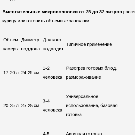
Вместительные микроволновки от 25 до 32 литров
рассч
курицу или готовить объемные запеканки.
Объем
Диаметр
Для кого
Типичное применение
камеры
поддона
подходит
1-2
Разогрев готовых блюд,
17-20 л
24-25 см
человека
размораживание
Универсальное
3-4
20-25 л
25-28 см
использование, базовая
человека
готовка
4-5
Активная готовка,