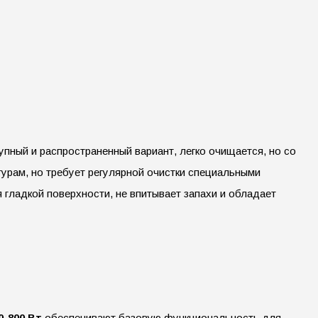
пный и распространенный вариант, легко очищается, но со
урам, но требует регулярной очистки специальными
гладкой поверхности, не впитывает запахи и обладает
0-800 Вт
обеспечивают базовую функциональность для