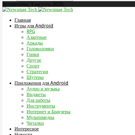
Воскресенье, 9 августа, 2026
Главная
Игры для Android
RPG
Азартные
Аркады
Головоломки
Гонки
Другое
Спорт
Стратегии
Шутеры
Приложения для Android
Аудио и музыка
Виджеты
Для работы
Инструменты
Интернет и Браузеры
Мультимедиа
Читалки
Интересное
Новости