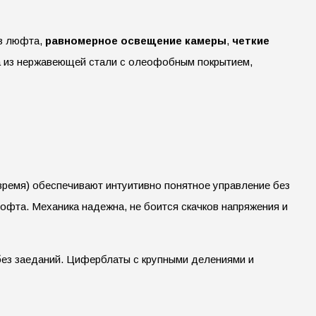
з люфта,
равномерное освещение камеры
,
четкие
са из нержавеющей стали с олеофобным покрытием,
время) обеспечивают интуитивно понятное управление без
офта. Механика надежна, не боится скачков напряжения и
без заеданий. Циферблаты с крупными делениями и