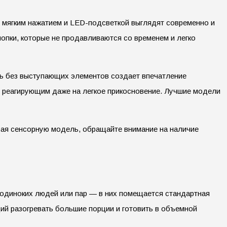
 мягким нажатием и LED-подсветкой выглядят современно и
пки, которые не продавливаются со временем и легко
ль без выступающих элементов создает впечатление
, реагирующим даже на легкое прикосновение. Лучшие модели
ирая сенсорную модель, обращайте внимание на наличие
одиноких людей или пар — в них помещается стандартная
ий разогревать большие порции и готовить в объемной