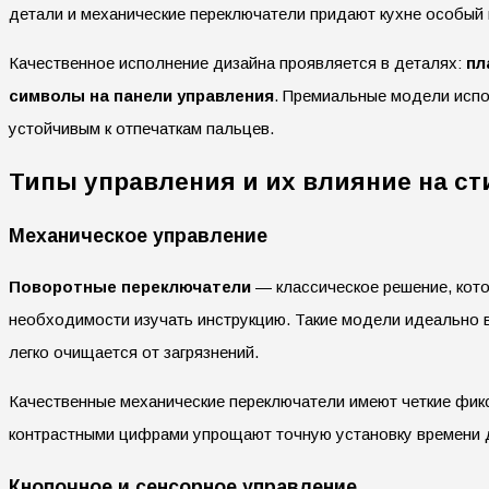
детали и механические переключатели придают кухне особый
Качественное исполнение дизайна проявляется в деталях:
пл
символы на панели управления
. Премиальные модели испо
устойчивым к отпечаткам пальцев.
Типы управления и их влияние на ст
Механическое управление
Поворотные переключатели
— классическое решение, кото
необходимости изучать инструкцию. Такие модели идеально в
легко очищается от загрязнений.
Качественные механические переключатели имеют четкие фик
контрастными цифрами упрощают точную установку времени 
Кнопочное и сенсорное управление