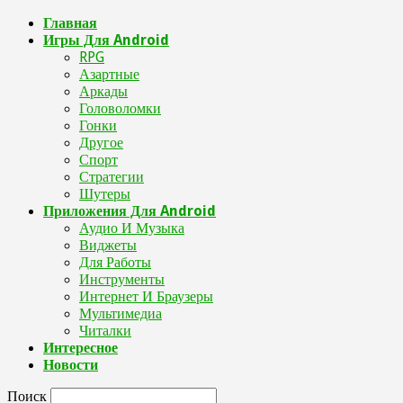
Главная
Игры Для Android
RPG
Азартные
Аркады
Головоломки
Гонки
Другое
Спорт
Стратегии
Шутеры
Приложения Для Android
Аудио И Музыка
Виджеты
Для Работы
Инструменты
Интернет И Браузеры
Мультимедиа
Читалки
Интересное
Новости
Поиск