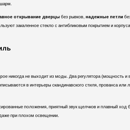
 шарм.
авное открывание дверцы
без рывков,
надежные петли
бе
льзуют закаленное стекло с антибликовым покрытием и корпу
иль
рое никогда не выходит из моды. Два регулятора (мощность и 
писываются в интерьеры скандинавского стиля, прованса или л
сированные положения, приятный звук щелчков и плавный ход 
даже при плохом освещении.