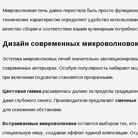
Микроволновая печь давно перестала быть просто функцион
технических характеристик определяет удобство использован
качество сборки и соответствие вашим кулинарным потребнос
Дизайн современных микроволновок:
Эстетика микроволновых печей значительно эволюционирова
современных интерьерах. Особую популярность набирают мо
при включении подсветки становятся прозрачными.
Цветовая гамма
расширилась далеко за пределы традиционно
даже глубокого синего. Производители предлагают
сменные 
для освежения обстановки.
Встраиваемые микроволновки
остаются выбором тех, кто 
специальную нишу, создавая эффект единой композиции. О