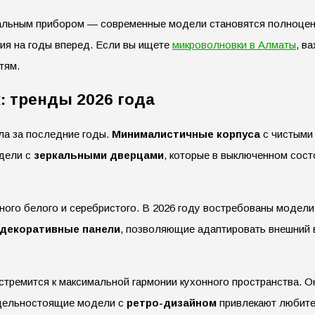
альным прибором — современные модели становятся полноценн
ия на годы вперед. Если вы ищете
микроволновки в Алматы
, в
тям.
 тренды 2026 года
ла за последние годы.
Минималистичные корпуса
с чистыми
дели с
зеркальными дверцами
, которые в выключенном сост
го белого и серебристого. В 2026 году востребованы модели в
декоративные панели
, позволяющие адаптировать внешний 
стремится к максимальной гармонии кухонного пространства. О
тдельностоящие модели с
ретро-дизайном
привлекают любите