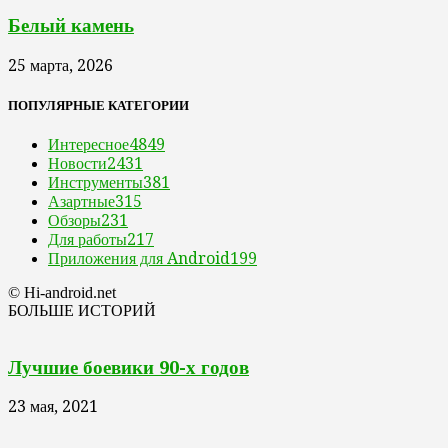
Белый камень
25 марта, 2026
ПОПУЛЯРНЫЕ КАТЕГОРИИ
Интересное
4849
Новости
2431
Инструменты
381
Азартные
315
Обзоры
231
Для работы
217
Приложения для Android
199
© Hi-android.net
БОЛЬШЕ ИСТОРИЙ
Лучшие боевики 90-х годов
23 мая, 2021