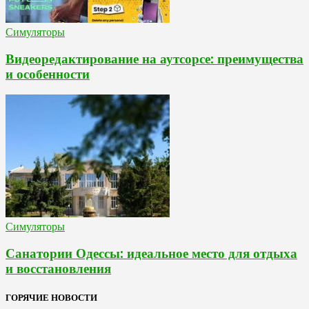
Симуляторы
Видеоредактирование на аутсорсе: преимущества
и особенности
Симуляторы
Санатории Одессы: идеальное место для отдыха
и восстановления
ГОРЯЧИЕ НОВОСТИ