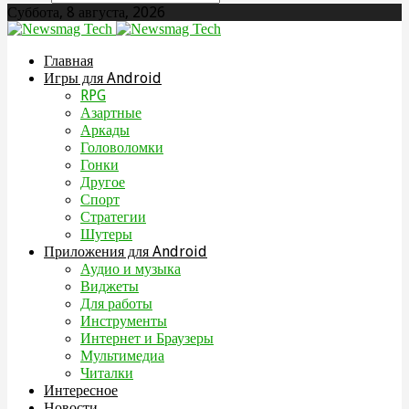
Суббота, 8 августа, 2026
Главная
Игры для Android
RPG
Азартные
Аркады
Головоломки
Гонки
Другое
Спорт
Стратегии
Шутеры
Приложения для Android
Аудио и музыка
Виджеты
Для работы
Инструменты
Интернет и Браузеры
Мультимедиа
Читалки
Интересное
Новости