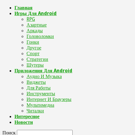
Главная
Игры Для Android
RPG
Азартные
Аркады
Головоломки
Гонки
Другое
Спорт
Стратегии
Шутеры
Приложения Для Android
Аудио И Музыка
Виджеты
Для Работы
Инструменты
Интернет И Браузеры
Мультимедиа
Читалки
Интересное
Новости
Поиск