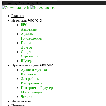
Пятница, 7 августа, 2026
Главная
Игры для Android
RPG
Азартные
Аркады
Головоломки
Гонки
Другое
Спорт
Стратегии
Шутеры
Приложения для Android
Аудио и музыка
Виджеты
Для работы
Инструменты
Интернет и Браузеры
Мультимедиа
Читалки
Интересное
Новости