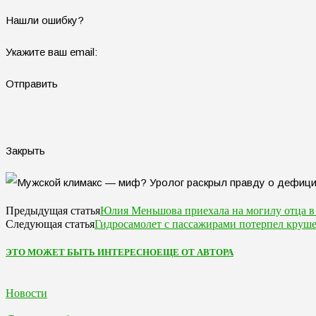
Нашли ошибку?
Укажите ваш email:
Отправить
Закрыть
Юлия Меньшова приехала на могилу отца в
Предыдущая статья
Гидросамолет с пассажирами потерпел круш
Следующая статья
ЭТО МОЖЕТ БЫТЬ ИНТЕРЕСНО
ЕЩЕ ОТ АВТОРА
Новости