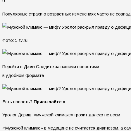
0
Популярные страхи о возрастных изменениях часто не совпа
Фото: 5-tv.ru
Перейти в
Дзен
Следите за нашими новостями
в удобном формате
Есть новость?
Присылайте »
Уролог Дериш: «мужской климакс» грозит далеко не всем
«Мужской климакс» в медицине не считается диагнозом, а са