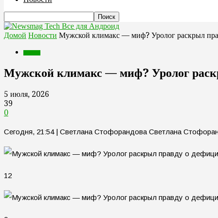
Все для Андроид
Домой
Новости
Мужской климакс — миф? Уролог раскрыл прав
Новости
Мужской климакс — миф? Уролог раскр
5 июля, 2026
39
0
Сегодня, 21:54 | Светлана Стофорандова Светлана Стофора
12