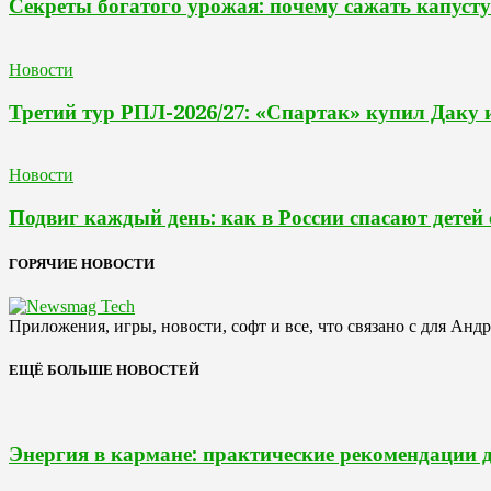
Секреты богатого урожая: почему сажать капусту
Новости
Третий тур РПЛ-2026/27: «Спартак» купил Даку 
Новости
Подвиг каждый день: как в России спасают дете
ГОРЯЧИЕ НОВОСТИ
Приложения, игры, новости, софт и все, что связано с для Анд
ЕЩЁ БОЛЬШЕ НОВОСТЕЙ
Энергия в кармане: практические рекомендации 