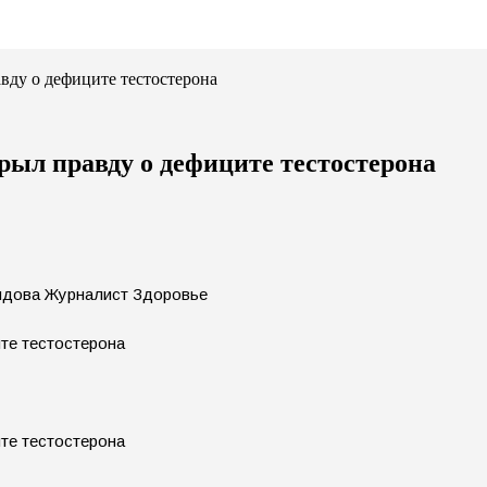
ду о дефиците тестостерона
ыл правду о дефиците тестостерона
ндова Журналист Здоровье