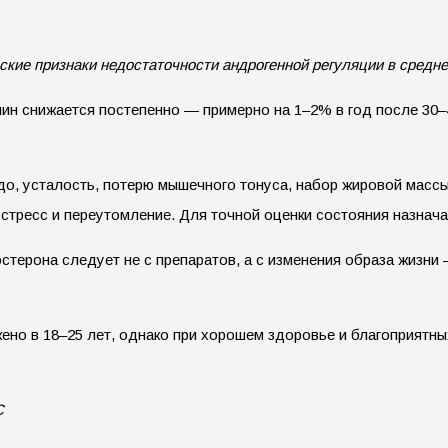
кие признаки недостаточности андрогенной регуляции в средне
чин снижается постепенно — примерно на 1–2% в год после 30–4
, усталость, потерю мышечного тонуса, набор жировой массы,
 стресс и переутомление. Для точной оценки состояния назнач
стерона следует не с препаратов, а с изменения образа жизни
ажено в 18–25 лет, однако при хорошем здоровье и благоприят
С