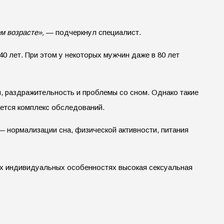
м возрасте»,
— подчеркнул специалист.
0 лет. При этом у некоторых мужчин даже в 80 лет
 раздражительность и проблемы со сном. Однако такие
ается комплекс обследований.
 — нормализации сна, физической активности, питания
ных индивидуальных особенностях высокая сексуальная