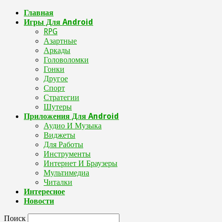
Главная
Игры Для Android
RPG
Азартные
Аркады
Головоломки
Гонки
Другое
Спорт
Стратегии
Шутеры
Приложения Для Android
Аудио И Музыка
Виджеты
Для Работы
Инструменты
Интернет И Браузеры
Мультимедиа
Читалки
Интересное
Новости
Поиск