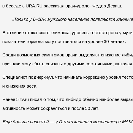
в беседе с URA.RU рассказал врач-уролог Федор Дериш.
«Только у 6–10% мужского населения появляются клиничес
В отличие от женского климакса, уровень тестостерона у муж
показатели гормона могут оставаться на уровне 30-летних.
Среди возможных симптомов врачи выделяют снижение либидо
признаки могут быть связаны с другими состояниями, включая
Специалист подчеркнул, что начинать коррекцию уровня тесто
и снижения веса.
Ранее 5-tv.ru писал о том, что либидо обычно наиболее выр
активность может сохраняться и после 50 лет.
Еще больше новостей — у Пятого канала в мессенджере МАК