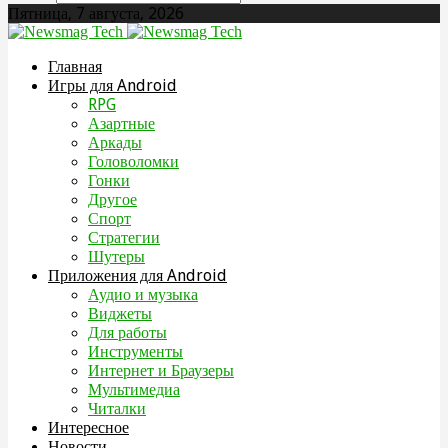
Пятница, 7 августа, 2026
Главная
Игры для Android
RPG
Азартные
Аркады
Головоломки
Гонки
Другое
Спорт
Стратегии
Шутеры
Приложения для Android
Аудио и музыка
Виджеты
Для работы
Инструменты
Интернет и Браузеры
Мультимедиа
Читалки
Интересное
Новости