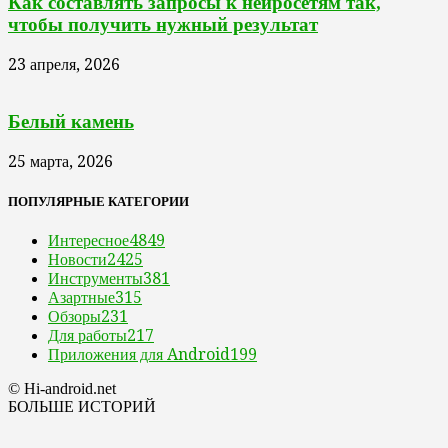
Как составлять запросы к нейросетям так,
чтобы получить нужный результат
23 апреля, 2026
Белый камень
25 марта, 2026
ПОПУЛЯРНЫЕ КАТЕГОРИИ
Интересное
4849
Новости
2425
Инструменты
381
Азартные
315
Обзоры
231
Для работы
217
Приложения для Android
199
© Hi-android.net
БОЛЬШЕ ИСТОРИЙ