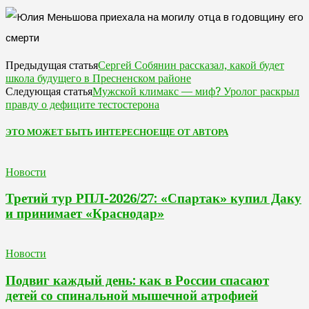
Сергей Собянин рассказал, какой будет
Предыдущая статья
школа будущего в Пресненском районе
Мужской климакс — миф? Уролог раскрыл
Следующая статья
правду о дефиците тестостерона
ЭТО МОЖЕТ БЫТЬ ИНТЕРЕСНО
ЕЩЕ ОТ АВТОРА
Новости
Третий тур РПЛ-2026/27: «Спартак» купил Даку
и принимает «Краснодар»
Новости
Подвиг каждый день: как в России спасают
детей со спинальной мышечной атрофией