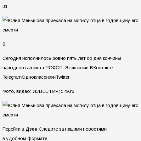
31
0
Сегодня исполнилось ровно пять лет со дня кончины
народного артиста РСФСР.
Эксклюзив ВКонтакте
TelegramОдноклассникиTwitter
Фото, видео: ИЗВЕСТИЯ; 5-tv.ru
Перейти в
Дзен
Следите за нашими новостями
в удобном формате