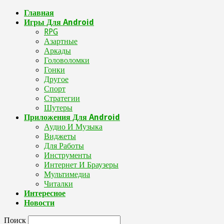
Главная
Игры Для Android
RPG
Азартные
Аркады
Головоломки
Гонки
Другое
Спорт
Стратегии
Шутеры
Приложения Для Android
Аудио И Музыка
Виджеты
Для Работы
Инструменты
Интернет И Браузеры
Мультимедиа
Читалки
Интересное
Новости
Поиск