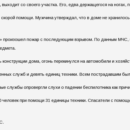
х, выходит со своего участка. Его, едва держащегося на ногах
 скорой помощи. Мужчина утверждал, что в доме не хранилось 
ое» произошел пожар с последующим взрывом. По данным МЧС, 
едмета.
 конструкции дома, огонь перекинулся на автомобили и хозяйс
ренных служб и девять единиц техники. Всем пострадавшим бы
ые службы опровергли слухи о падении беспилотника как прич
0 человек при помощи 31 единицы техники. Спасатели с помощ
С.