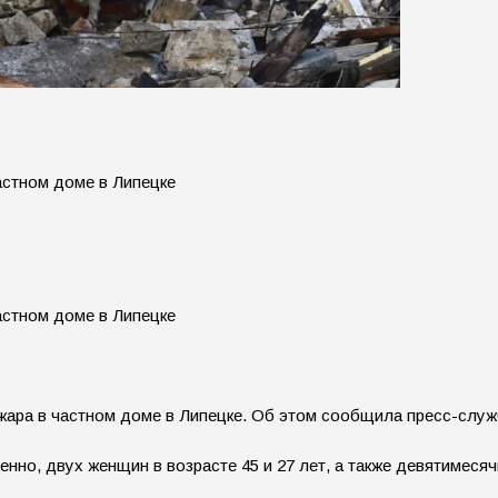
ожара в частном доме в Липецке. Об этом сообщила пресс-слу
менно, двух женщин в возрасте 45 и 27 лет, а также девятимесяч