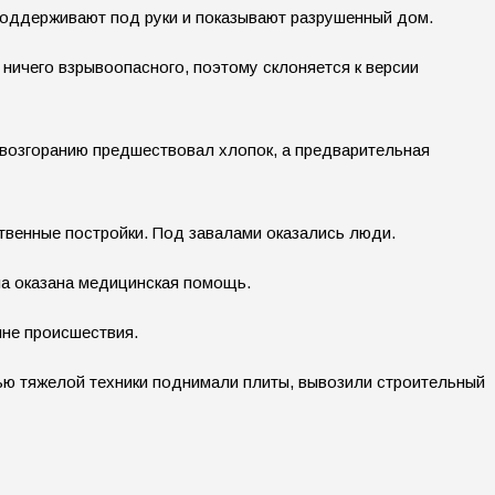
, поддерживают под руки и показывают разрушенный дом.
ничего взрывоопасного, поэтому склоняется к версии
возгоранию предшествовал хлопок, а предварительная
твенные постройки. Под завалами оказались люди.
ла оказана медицинская помощь.
ине происшествия.
ью тяжелой техники поднимали плиты, вывозили строительный