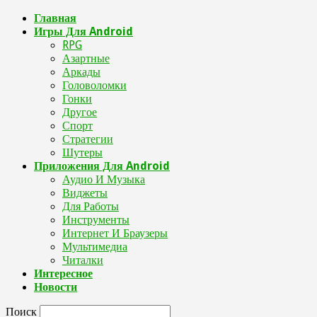
Главная
Игры Для Android
RPG
Азартные
Аркады
Головоломки
Гонки
Другое
Спорт
Стратегии
Шутеры
Приложения Для Android
Аудио И Музыка
Виджеты
Для Работы
Инструменты
Интернет И Браузеры
Мультимедиа
Читалки
Интересное
Новости
Поиск