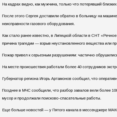
На кадрах видно, как мужчина, только что потерявший близки
После этого Сергея доставили обратно в больницу на машине
неисправности газового оборудования.
Как стало ранее известно, в Липецкой области в СНТ «Речн
причина трагедии — взрыв неустановленного вещества или пр
Пожар привел к серьезным разрушениям: частично обрушились
На месте происшествия работали более 40 сотрудников экст
Губернатор региона Игорь Артамонов сообщил, что оперативн
Позднее в МЧС сообщили, что разбор завалов вели более 10
мусор и продолжали поисково-спасательные работы.
Еще больше новостей — у Пятого канала в мессенджере МАК