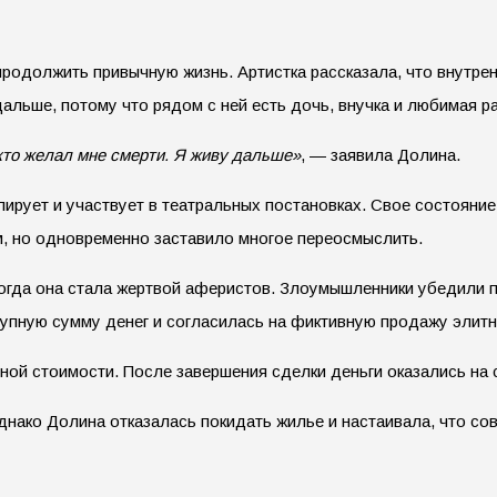
продолжить привычную жизнь. Артистка рассказала, что внутрен
дальше, потому что рядом с ней есть дочь, внучка и любимая р
 кто желал мне смерти. Я живу дальше»
, — заявила Долина.
лирует и участвует в театральных постановках. Свое состояние
, но одновременно заставило многое переосмыслить.
 Тогда она стала жертвой аферистов. Злоумышленники убедили 
рупную сумму денег и согласилась на фиктивную продажу элитн
ой стоимости. После завершения сделки деньги оказались на 
днако Долина отказалась покидать жилье и настаивала, что со