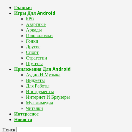
Главная
Игры Для Android
RPG
Азартные
Аркады
Головоломки
Гонки
Другое
Спорт
Стратегии
Шутеры
Приложения Для Android
Аудио И Музыка
Виджеты
Для Работы
Инструменты
Интернет И Браузеры
Мультимедиа
Читалки
Интересное
Новости
Поиск