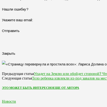
Нашли ошибку?
Укажите ваш email:
Отправить
Закрыть
Упадет на Землю или обойдет стороной? Чт
Предыдущая статья
Тело ребенка извлекли из-под завалов на ме
Следующая статья
ЭТО МОЖЕТ БЫТЬ ИНТЕРЕСНО
ЕЩЕ ОТ АВТОРА
Новости