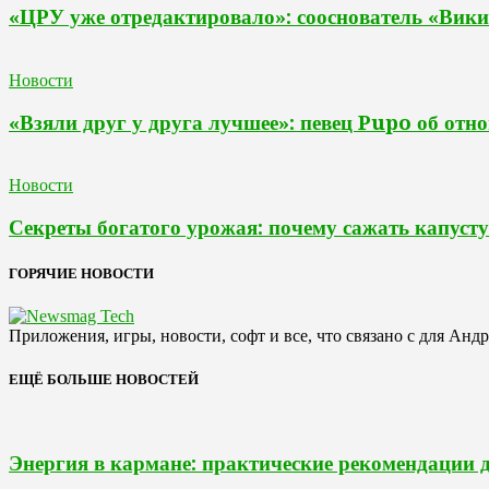
«ЦРУ уже отредактировало»: сооснователь «Вики
Новости
«Взяли друг у друга лучшее»: певец Pupo об отн
Новости
Секреты богатого урожая: почему сажать капусту
ГОРЯЧИЕ НОВОСТИ
Приложения, игры, новости, софт и все, что связано с для Анд
ЕЩЁ БОЛЬШЕ НОВОСТЕЙ
Энергия в кармане: практические рекомендации 