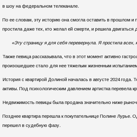
в шоу на федеральном телеканале.
По ее словам, эту историю она смогла оставить в прошлом и 
простила даже тех, кто желал ей смерти, и решила двигаться 
«Эту страницу я для себя перевернула. Я простила всех,
Также певица рассказывала, что в этот момент активно гастро
произошедшее стало для нее тяжелым жизненным испытанием
История с квартирой Долиной началась в августе 2024 года.
активы. Под психологическим давлением артистка перевела к
Недвижимость певицы была продана значительно ниже рыночн
Позднее квартира перешла к покупательнице Полине Лурье. О
перешел в судебную фазу.