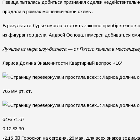
Певица пыталась добиться признания сделки недействительн
продали в рамках мошеннической схемы.
В результате Лурье смогла отстоять законно приобретенное ж
из фигурантов дела, Андрей Основа, намерен добиваться смя
Лучшее из мира шоу-бизнеса — от Пятого канала в мессендж
Лариса Долина Знаменитости Квартирный вопрос +18°
765 мм рт. ст.
64% 71.67
0.12 83.30
-2.15 🧙‍♀ Гороскоп на сегодня, 26 мая, для всех знаков зодиака