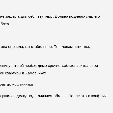
не закрыла для себя эту тему. Долина подчеркнула, что
абота.
 она оценила, как стабильное. По словам артистки,
певицу, что ей необходимо срочно «обезопасить» свои
ой квартиры в Хамовниках.
счетах мошенников.
вершила сделку под влиянием обмана. После этого конфликт