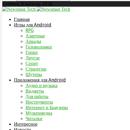
Суббота, 8 августа, 2026
Главная
Игры для Android
RPG
Азартные
Аркады
Головоломки
Гонки
Другое
Спорт
Стратегии
Шутеры
Приложения для Android
Аудио и музыка
Виджеты
Для работы
Инструменты
Интернет и Браузеры
Мультимедиа
Читалки
Интересное
Новости