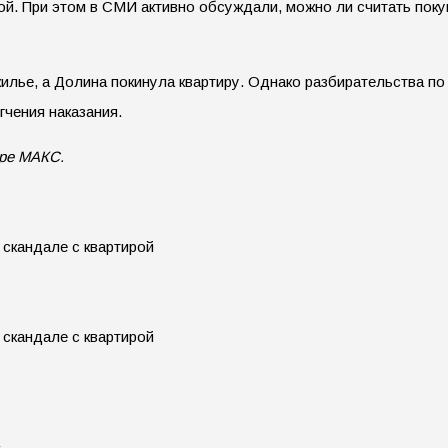
ой. При этом в СМИ активно обсуждали, можно ли считать пок
илье, а Долина покинула квартиру. Однако разбирательства по 
гчения наказания.
ере МАКС.