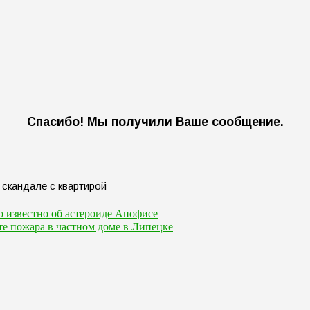
Спасибо! Мы получили Ваше сообщение.
о известно об астероиде Апофисе
сте пожара в частном доме в Липецке