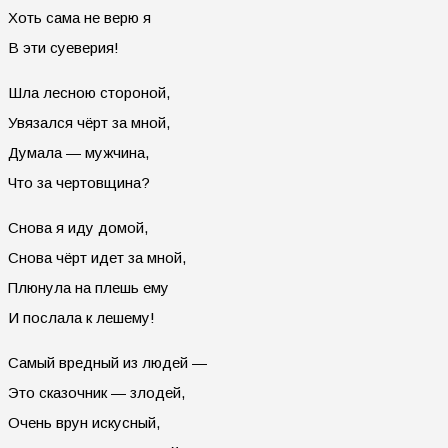
Хоть сама не верю я
В эти суеверия!
Шла лесною стороной,
Увязался чёрт за мной,
Думала — мужчина,
Что за чертовщина?
Снова я иду домой,
Снова чёрт идет за мной,
Плюнула на плешь ему
И послала к лешему!
Самый вредный из людей —
Это сказочник — злодей,
Очень врун искусный,