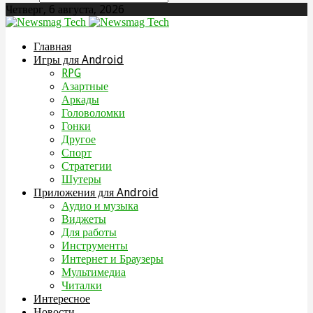
Четверг, 6 августа, 2026
Главная
Игры для Android
RPG
Азартные
Аркады
Головоломки
Гонки
Другое
Спорт
Стратегии
Шутеры
Приложения для Android
Аудио и музыка
Виджеты
Для работы
Инструменты
Интернет и Браузеры
Мультимедиа
Читалки
Интересное
Новости