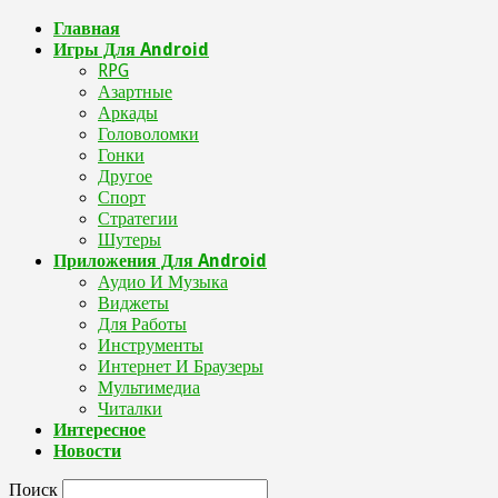
Главная
Игры Для Android
RPG
Азартные
Аркады
Головоломки
Гонки
Другое
Спорт
Стратегии
Шутеры
Приложения Для Android
Аудио И Музыка
Виджеты
Для Работы
Инструменты
Интернет И Браузеры
Мультимедиа
Читалки
Интересное
Новости
Поиск