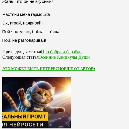
Жаль, что он не вкусный!
Растяни меха гармошка
Эх, играй, наяривай!
Пой частушки, бабка — ёжка,
Пой, не разговаривай!
Про бобра и барабан
Предыдущая статья
Осенние Каникулы Души
Следующая статья
ЭТО МОЖЕТ БЫТЬ ИНТЕРЕСНО
ЕЩЕ ОТ АВТОРА