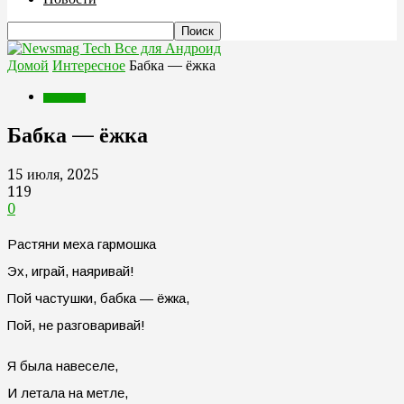
Все для Андроид
Домой
Интересное
Бабка — ёжка
Интересное
Бабка — ёжка
15 июля, 2025
119
0
Растяни меха гармошка
Эх, играй, наяривай!
Пой частушки, бабка — ёжка,
Пой, не разговаривай!
Я была навеселе,
И летала на метле,