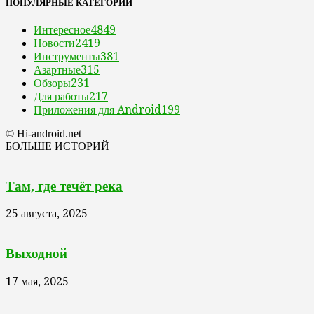
ПОПУЛЯРНЫЕ КАТЕГОРИИ
Интересное
4849
Новости
2419
Инструменты
381
Азартные
315
Обзоры
231
Для работы
217
Приложения для Android
199
© Hi-android.net
БОЛЬШЕ ИСТОРИЙ
Там, где течёт река
25 августа, 2025
Выходной
17 мая, 2025