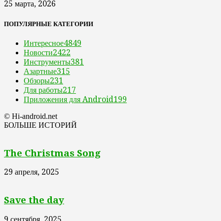
25 марта, 2026
ПОПУЛЯРНЫЕ КАТЕГОРИИ
Интересное
4849
Новости
2422
Инструменты
381
Азартные
315
Обзоры
231
Для работы
217
Приложения для Android
199
© Hi-android.net
БОЛЬШЕ ИСТОРИЙ
The Christmas Song
29 апреля, 2025
Save the day
9 сентября, 2025