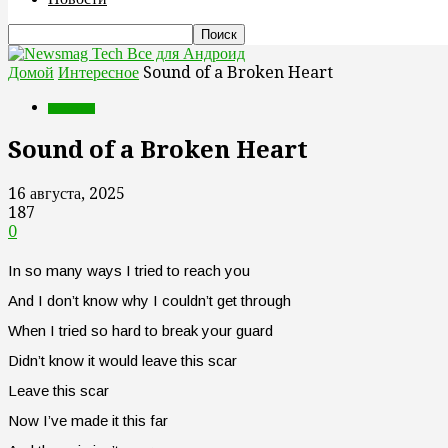
Все для Андроид
Домой
Интересное
Sound of a Broken Heart
Интересное
Sound of a Broken Heart
16 августа, 2025
187
0
In so many ways I tried to reach you
And I don’t know why I couldn’t get through
When I tried so hard to break your guard
Didn’t know it would leave this scar
Leave this scar
Now I’ve made it this far