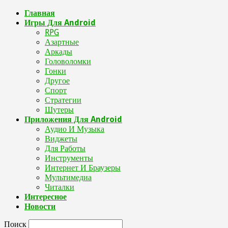
Главная
Игры Для Android
RPG
Азартные
Аркады
Головоломки
Гонки
Другое
Спорт
Стратегии
Шутеры
Приложения Для Android
Аудио И Музыка
Виджеты
Для Работы
Инструменты
Интернет И Браузеры
Мультимедиа
Читалки
Интересное
Новости
Поиск