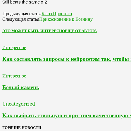
Still beats the same x 2
Блюз Простого
Предыдущая статья
Прикосновение к Есенину
Следующая статья
ЭТО МОЖЕТ БЫТЬ ИНТЕРЕСНО
ЕЩЕ ОТ АВТОРА
Интересное
Как составлять запросы к нейросетям так, чтобы
Интересное
Белый камень
Uncategorized
Как выбрать стильную и при этом качественную
ГОРЯЧИЕ НОВОСТИ