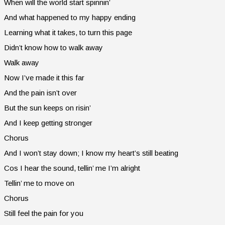
When will the world start spinnin’
And what happened to my happy ending
Learning what it takes, to turn this page
Didn’t know how to walk away
Walk away
Now I’ve made it this far
And the pain isn’t over
But the sun keeps on risin’
And I keep getting stronger
Chorus
And I won’t stay down; I know my heart’s still beating
Cos I hear the sound, tellin’ me I’m alright
Tellin’ me to move on
Chorus
Still feel the pain for you