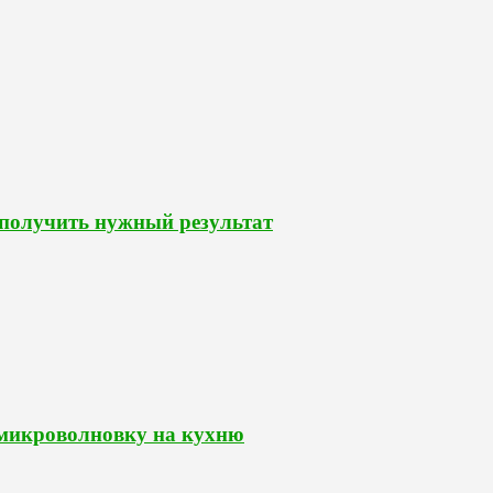
 получить нужный результат
 микроволновку на кухню