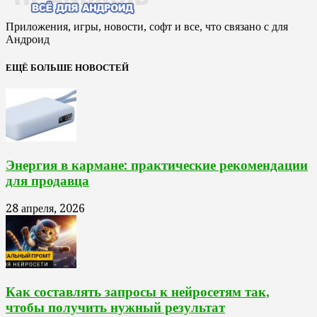
Приложения, игры, новости, софт и все, что связано с для
Андроид
ЕЩЁ БОЛЬШЕ НОВОСТЕЙ
Энергия в кармане: практические рекомендации
для продавца
28 апреля, 2026
Как составлять запросы к нейросетям так,
чтобы получить нужный результат