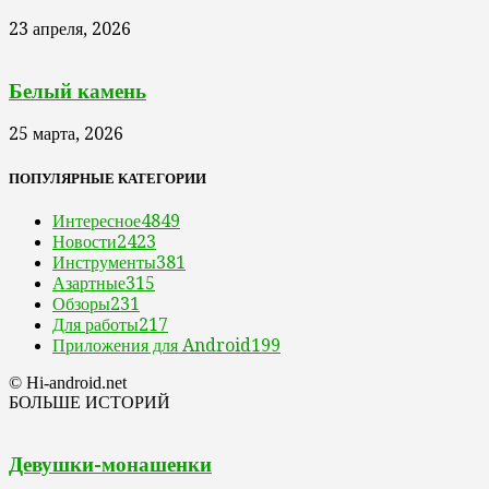
23 апреля, 2026
Белый камень
25 марта, 2026
ПОПУЛЯРНЫЕ КАТЕГОРИИ
Интересное
4849
Новости
2423
Инструменты
381
Азартные
315
Обзоры
231
Для работы
217
Приложения для Android
199
© Hi-android.net
БОЛЬШЕ ИСТОРИЙ
Девушки-монашенки