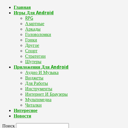
Главная
Игры Для Android
RPG
Азартные
Аркады
Головоломки
Гонки
Другое
Спорт
Стратегии
Шутеры
Приложения Для Android
Аудио И Музыка
Виджеты
Для Работы
Инструменты
Интернет И Браузеры
Мультимедиа
Читалки
Интересное
Новости
Поиск