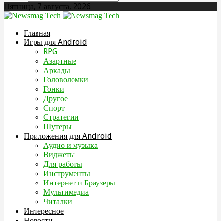
Пятница, 7 августа, 2026
Главная
Игры для Android
RPG
Азартные
Аркады
Головоломки
Гонки
Другое
Спорт
Стратегии
Шутеры
Приложения для Android
Аудио и музыка
Виджеты
Для работы
Инструменты
Интернет и Браузеры
Мультимедиа
Читалки
Интересное
Новости