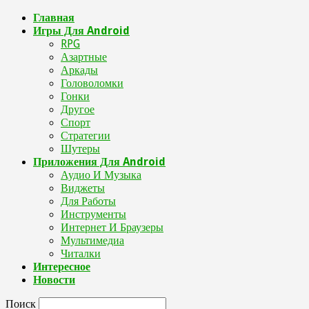
Главная
Игры Для Android
RPG
Азартные
Аркады
Головоломки
Гонки
Другое
Спорт
Стратегии
Шутеры
Приложения Для Android
Аудио И Музыка
Виджеты
Для Работы
Инструменты
Интернет И Браузеры
Мультимедиа
Читалки
Интересное
Новости
Поиск