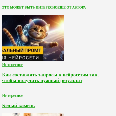
ЭТО МОЖЕТ БЫТЬ ИНТЕРЕСНО
ЕЩЕ ОТ АВТОРА
Интересное
Как составлять запросы к нейросетям так,
чтобы получить нужный результат
Интересное
Белый камень