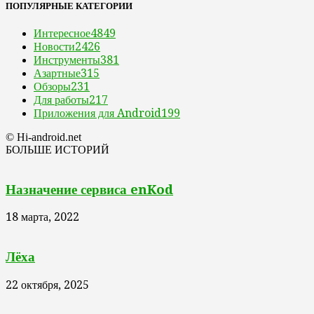
ПОПУЛЯРНЫЕ КАТЕГОРИИ
Интересное
4849
Новости
2426
Инструменты
381
Азартные
315
Обзоры
231
Для работы
217
Приложения для Android
199
© Hi-android.net
БОЛЬШЕ ИСТОРИЙ
Назначение сервиса enKod
18 марта, 2022
Лёха
22 октября, 2025