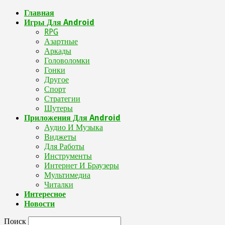
Главная
Игры Для Android
RPG
Азартные
Аркады
Головоломки
Гонки
Другое
Спорт
Стратегии
Шутеры
Приложения Для Android
Аудио И Музыка
Виджеты
Для Работы
Инструменты
Интернет И Браузеры
Мультимедиа
Читалки
Интересное
Новости
Поиск