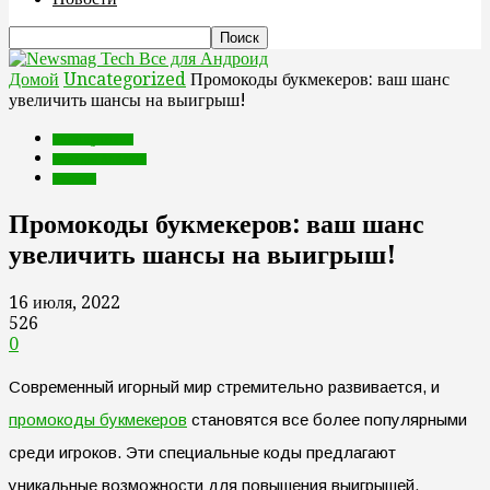
Все для Андроид
Домой
Uncategorized
Промокоды букмекеров: ваш шанс
увеличить шансы на выигрыш!
Uncategorized
Игры для Android
Азартные
Промокоды букмекеров: ваш шанс
увеличить шансы на выигрыш!
16 июля, 2022
526
0
Современный игорный мир стремительно развивается, и
промокоды букмекеров
становятся все более популярными
среди игроков. Эти специальные коды предлагают
уникальные возможности для повышения выигрышей,