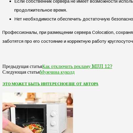
Если собственник сервера не имеет возможности испол
продолжительное время.
Нет необходимости обеспечить достаточную безопаснос
Профессионалы, при размещении сервера Colocation, сохраня
заботятся про его состояние и корректную работу круглосуточ
Как отключить рекламу MIUI 12?
Предыдущая статья
Мужчина куколд
Следующая статья
ЭТО МОЖЕТ БЫТЬ ИНТЕРЕСНО
ЕЩЕ ОТ АВТОРА