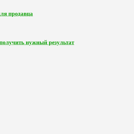
для продавца
 получить нужный результат