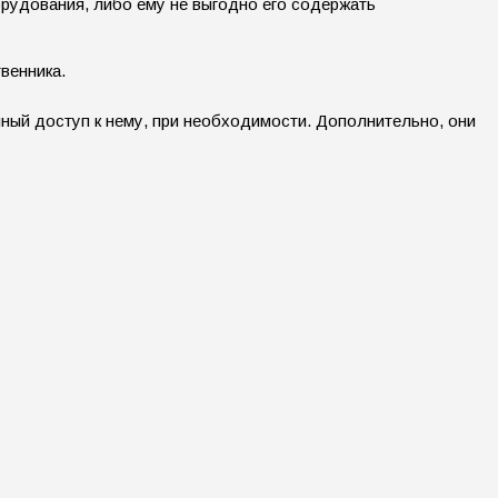
рудования, либо ему не выгодно его содержать
венника.
лный доступ к нему, при необходимости. Дополнительно, они