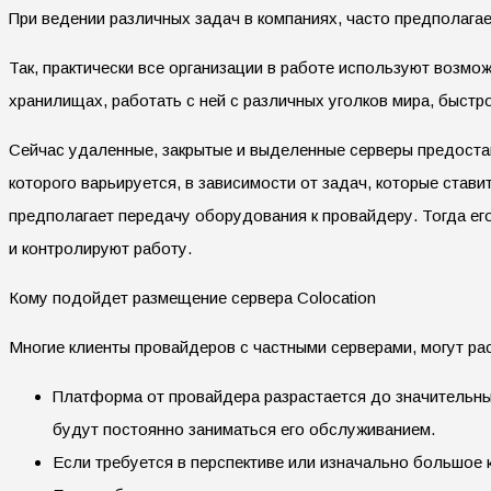
При ведении различных задач в компаниях, часто предполага
Так, практически все организации в работе используют возм
хранилищах, работать с ней с различных уголков мира, быст
Сейчас удаленные, закрытые и выделенные серверы предост
которого варьируется, в зависимости от задач, которые ста
предполагает передачу оборудования к провайдеру. Тогда ег
и контролируют работу.
Кому подойдет размещение сервера Colocation
Многие клиенты провайдеров с частными серверами, могут рас
Платформа от провайдера разрастается до значительны
будут постоянно заниматься его обслуживанием.
Если требуется в перспективе или изначально большое 