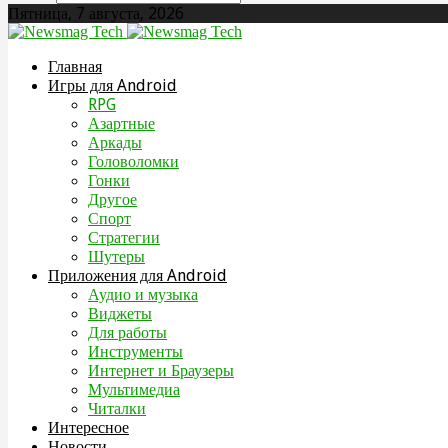
Пятница, 7 августа, 2026
Главная
Игры для Android
RPG
Азартные
Аркады
Головоломки
Гонки
Другое
Спорт
Стратегии
Шутеры
Приложения для Android
Аудио и музыка
Виджеты
Для работы
Инструменты
Интернет и Браузеры
Мультимедиа
Читалки
Интересное
Новости