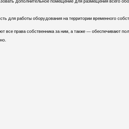
ьзовать дополнительное помещение для размещения всего обо
ть для работы оборудования на территории временного собст
ют все права собственника за ним, а также — обеспечивают по
но.