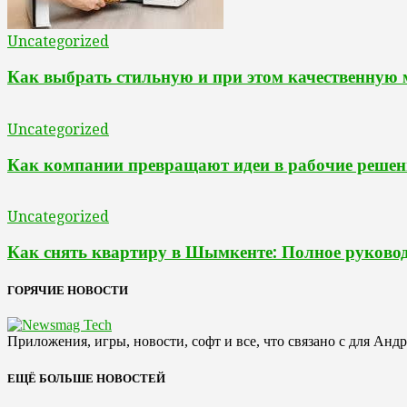
Uncategorized
Как выбрать стильную и при этом качественную
Uncategorized
Как компании превращают идеи в рабочие решен
Uncategorized
Как снять квартиру в Шымкенте: Полное руковод
ГОРЯЧИЕ НОВОСТИ
Приложения, игры, новости, софт и все, что связано с для Анд
ЕЩЁ БОЛЬШЕ НОВОСТЕЙ