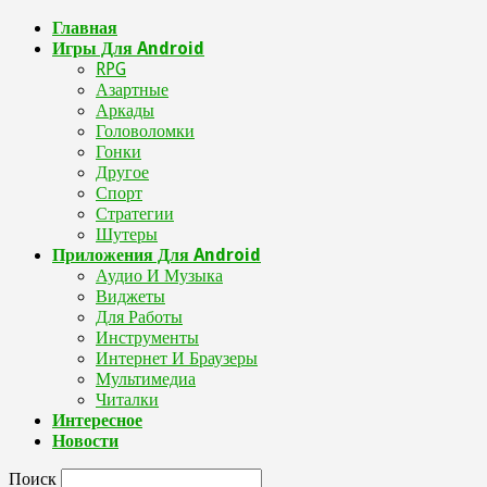
Главная
Игры Для Android
RPG
Азартные
Аркады
Головоломки
Гонки
Другое
Спорт
Стратегии
Шутеры
Приложения Для Android
Аудио И Музыка
Виджеты
Для Работы
Инструменты
Интернет И Браузеры
Мультимедиа
Читалки
Интересное
Новости
Поиск