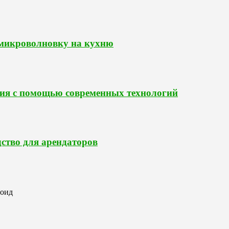
 микроволновку на кухню
ия с помощью современных технологий
ство для арендаторов
роид