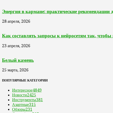
Энергия в кармане: практические рекомендации 
28 апреля, 2026
Как составлять запросы к нейросетям так, чтобы
23 апреля, 2026
Белый камень
25 марта, 2026
ПОПУЛЯРНЫЕ КАТЕГОРИИ
Интересное
4849
Новости
2425
Инструменты
381
Азартные
315
Обзоры
231