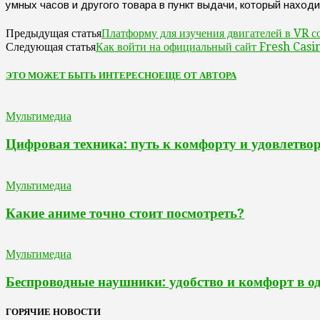
умных часов и другого товара в пункт выдачи, который наход
Платформу для изучения двигателей в VR с
Предыдущая статья
Как войти на официальный сайт Fresh Casi
Следующая статья
ЭТО МОЖЕТ БЫТЬ ИНТЕРЕСНО
ЕЩЕ ОТ АВТОРА
Мультимедиа
Цифровая техника: путь к комфорту и удовлетвор
Мультимедиа
Какие аниме точно стоит посмотреть?
Мультимедиа
Беспроводные наушники: удобство и комфорт в о
ГОРЯЧИЕ НОВОСТИ