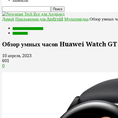
Все для Андроид
Домой
Приложения для Android
Мультимедиа
Обзор умных ч
Приложения для Android
Мультимедиа
Обзор умных часов Huawei Watch GT 
10 апреля, 2023
601
0