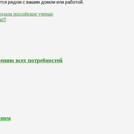
ится рядом с вашим домом или работой.
оздали российские ученые
no?
ению всех потребностей
дном