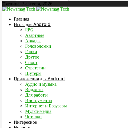
Пятница, 7 августа, 2026
Главная
Игры для Android
RPG
Азартные
Аркады
Головоломки
Гонки
Другое
Спорт
Стратегии
Шутеры
Приложения для Android
Аудио и музыка
Виджеты
Для работы
Инструменты
Интернет и Браузеры
Мультимедиа
Читалки
Интересное
Новости