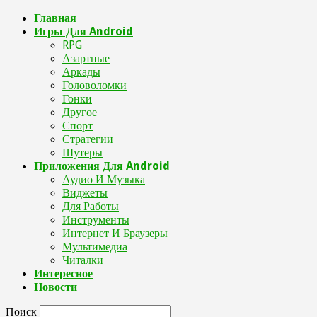
Главная
Игры Для Android
RPG
Азартные
Аркады
Головоломки
Гонки
Другое
Спорт
Стратегии
Шутеры
Приложения Для Android
Аудио И Музыка
Виджеты
Для Работы
Инструменты
Интернет И Браузеры
Мультимедиа
Читалки
Интересное
Новости
Поиск