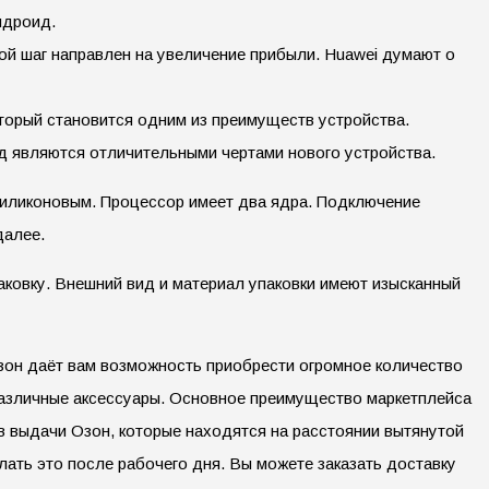
ндроид.
ой шаг направлен на увеличение прибыли. Huawei думают о
торый становится одним из преимуществ устройства.
ид являются отличительными чертами нового устройства.
силиконовым. Процессор имеет два ядра. Подключение
далее.
аковку. Внешний вид и материал упаковки имеют изысканный
Озон даёт вам возможность приобрести огромное количество
 различные аксессуары. Основное преимущество маркетплейса
в выдачи Озон, которые находятся на расстоянии вытянутой
лать это после рабочего дня. Вы можете заказать доставку