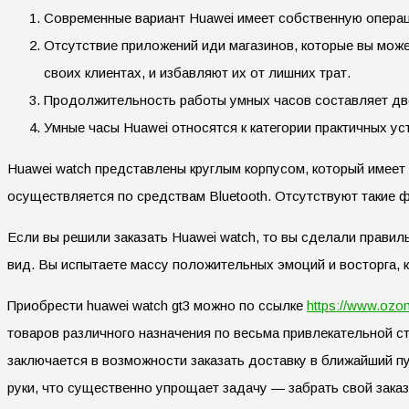
Современные вариант Huawei имеет собственную операц
Отсутствие приложений иди магазинов, которые вы може
своих клиентах, и избавляют их от лишних трат.
Продолжительность работы умных часов составляет две 
Умные часы Huawei относятся к категории практичных у
Huawei watch представлены круглым корпусом, который имее
осуществляется по средствам Bluetooth. Отсутствуют такие фу
Если вы решили заказать Huawei watch, то вы сделали прави
вид. Вы испытаете массу положительных эмоций и восторга, к
Приобрести huawei watch gt3 можно по ссылке
https://www.ozo
товаров различного назначения по весьма привлекательной с
заключается в возможности заказать доставку в ближайший п
руки, что существенно упрощает задачу — забрать свой заказ