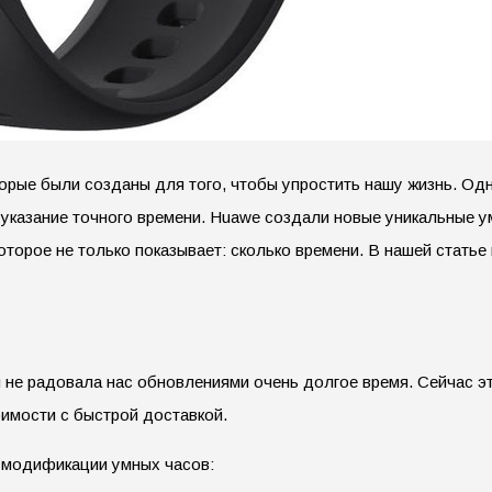
орые были созданы для того, чтобы упростить нашу жизнь. Од
указание точного времени. Huawe создали новые уникальные у
торое не только показывает: сколько времени. В нашей стать
ия не радовала нас обновлениями очень долгое время. Сейчас эт
оимости с быстрой доставкой.
модификации умных часов: