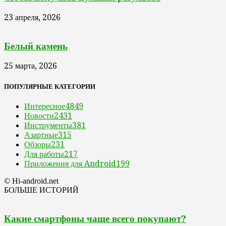
23 апреля, 2026
Белый камень
25 марта, 2026
ПОПУЛЯРНЫЕ КАТЕГОРИИ
Интересное
4849
Новости
2431
Инструменты
381
Азартные
315
Обзоры
231
Для работы
217
Приложения для Android
199
© Hi-android.net
БОЛЬШЕ ИСТОРИЙ
Какие смартфоны чаще всего покупают?