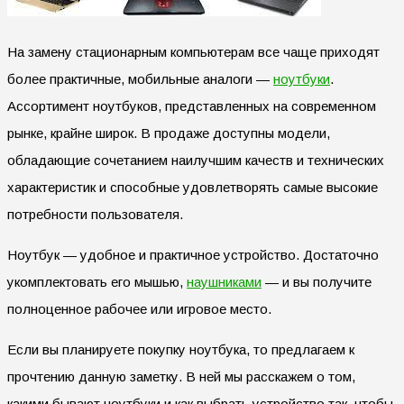
На замену стационарным компьютерам все чаще приходят
более практичные, мобильные аналоги —
ноутбуки
.
Ассортимент ноутбуков, представленных на современном
рынке, крайне широк. В продаже доступны модели,
обладающие сочетанием наилучшим качеств и технических
характеристик и способные удовлетворять самые высокие
потребности пользователя.
Ноутбук — удобное и практичное устройство. Достаточно
укомплектовать его мышью,
наушниками
— и вы получите
полноценное рабочее или игровое место.
Если вы планируете покупку ноутбука, то предлагаем к
прочтению данную заметку. В ней мы расскажем о том,
какими бывают ноутбуки и как выбрать устройство так, чтобы