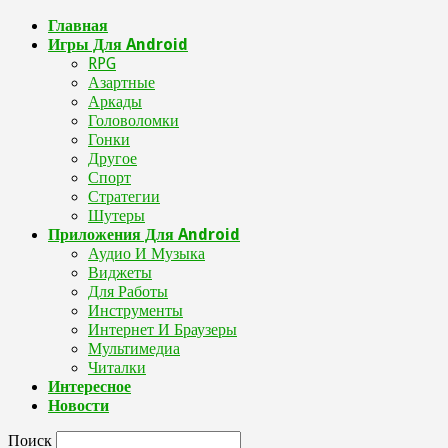
Главная
Игры Для Android
RPG
Азартные
Аркады
Головоломки
Гонки
Другое
Спорт
Стратегии
Шутеры
Приложения Для Android
Аудио И Музыка
Виджеты
Для Работы
Инструменты
Интернет И Браузеры
Мультимедиа
Читалки
Интересное
Новости
Поиск