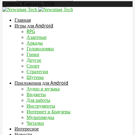
Суббота, 8 августа, 2026
Главная
Игры для Android
RPG
Азартные
Аркады
Головоломки
Гонки
Другое
Спорт
Стратегии
Шутеры
Приложения для Android
Аудио и музыка
Виджеты
Для работы
Инструменты
Интернет и Браузеры
Мультимедиа
Читалки
Интересное
Новости