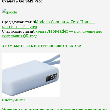
Скачать Go SMS Pro:
Modern Combat 4: Zero Hour —
Предыдущая статья
качественный шутер
Скачать NeoReader — приложение для
Следующая статья
считывания QR-кода
ЭТО МОЖЕТ БЫТЬ ИНТЕРЕСНО
ЕЩЕ ОТ АВТОРА
Инструменты
Энергия в кармане: практические рекомендации