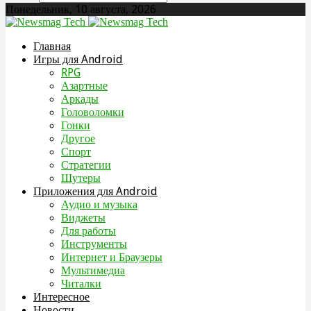
Понедельник, 10 августа, 2026
Главная
Игры для Android
RPG
Азартные
Аркады
Головоломки
Гонки
Другое
Спорт
Стратегии
Шутеры
Приложения для Android
Аудио и музыка
Виджеты
Для работы
Инструменты
Интернет и Браузеры
Мультимедиа
Читалки
Интересное
Новости