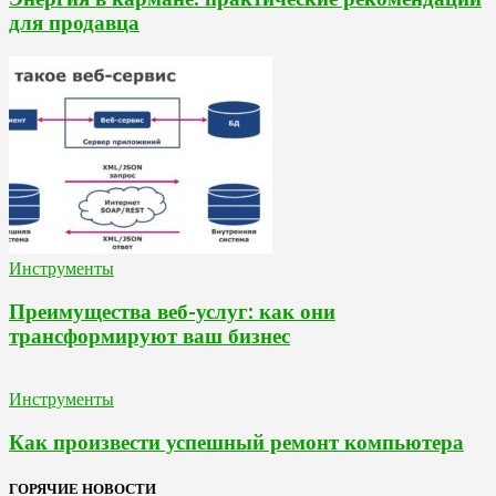
для продавца
Инструменты
Преимущества веб-услуг: как они
трансформируют ваш бизнес
Инструменты
Как произвести успешный ремонт компьютера
ГОРЯЧИЕ НОВОСТИ