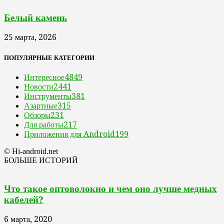
Белый камень
25 марта, 2026
ПОПУЛЯРНЫЕ КАТЕГОРИИ
Интересное
4849
Новости
2441
Инструменты
381
Азартные
315
Обзоры
231
Для работы
217
Приложения для Android
199
© Hi-android.net
БОЛЬШЕ ИСТОРИЙ
Что такое оптоволокно и чем оно лучше медных
кабелей?
6 марта, 2020