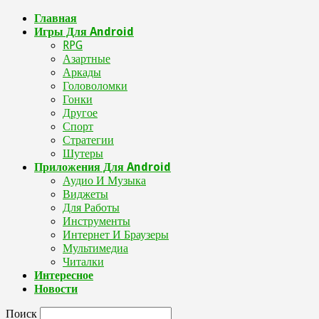
Главная
Игры Для Android
RPG
Азартные
Аркады
Головоломки
Гонки
Другое
Спорт
Стратегии
Шутеры
Приложения Для Android
Аудио И Музыка
Виджеты
Для Работы
Инструменты
Интернет И Браузеры
Мультимедиа
Читалки
Интересное
Новости
Поиск