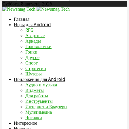
Суббота, 8 августа, 2026
Главная
Игры для Android
RPG
Азартные
Аркады
Головоломки
Гонки
Другое
Спорт
Стратегии
Шутеры
Приложения для Android
Аудио и музыка
Виджеты
Для работы
Инструменты
Интернет и Браузеры
Мультимедиа
Читалки
Интересное
Новости