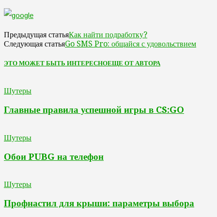
Как найти подработку?
Предыдущая статья
Go SMS Pro: общайся с удовольствием
Следующая статья
ЭТО МОЖЕТ БЫТЬ ИНТЕРЕСНО
ЕЩЕ ОТ АВТОРА
Шутеры
Главные правила успешной игры в CS:GO
Шутеры
Обои PUBG на телефон
Шутеры
Профнастил для крыши: параметры выбора