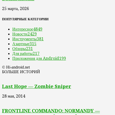
25 марта, 2026
ПОПУЛЯРНЫЕ КАТЕГОРИИ
Интересное
4849
Новости
2429
Инструменты
381
Азартные
315
Обзоры
231
Для работы
217
Приложения для Android
199
© Hi-android.net
БОЛЬШЕ ИСТОРИЙ
Last Hope — Zombie Sniper
28 мая, 2014
FRONTLINE COMMANDO: NORMANDY —