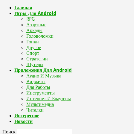
Главная
Игры Для Android
RPG
Азартные
Аркады
Головоломки
Гонки
Другое
Спорт
Стратегии
Шутеры
Приложения Для Android
Аудио И Музыка
Виджеты
Для Работы
Инструменты
Интернет И Браузеры
Мультимедиа
Читалки
Интересное
Новости
Поиск