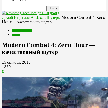
Все для Андроид
Домой
Игры для Android
Шутеры
Modern Combat 4: Zero
Hour — качественный шутер
Игры для Android
Шутеры
Modern Combat 4: Zero Hour —
качественный шутер
15 октября, 2013
1370
0