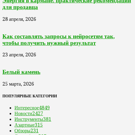
Энергия в кармане: практические рекомендации
для продавца
28 апреля, 2026
Как составлять запросы к нейросетям так,
чтобы получить нужный результат
23 апреля, 2026
Белый камень
25 марта, 2026
ПОПУЛЯРНЫЕ КАТЕГОРИИ
Интересное
4849
Новости
2427
Инструменты
381
Азартные
315
Обзоры
231