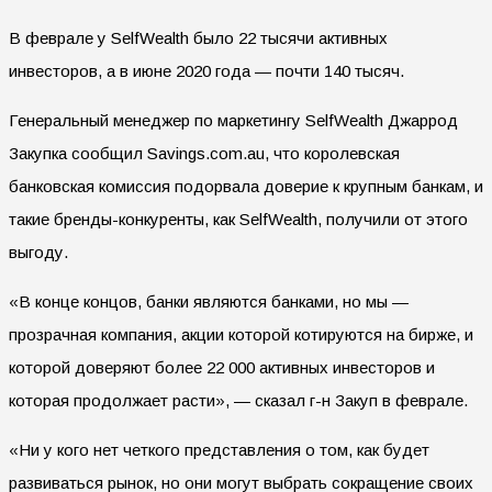
В феврале у SelfWealth было 22 тысячи активных
инвесторов, а в июне 2020 года — почти 140 тысяч.
Генеральный менеджер по маркетингу SelfWealth Джаррод
Закупка сообщил Savings.com.au, что королевская
банковская комиссия подорвала доверие к крупным банкам, и
такие бренды-конкуренты, как SelfWealth, получили от этого
выгоду.
«В конце концов, банки являются банками, но мы —
прозрачная компания, акции которой котируются на бирже, и
которой доверяют более 22 000 активных инвесторов и
которая продолжает расти», — сказал г-н Закуп в феврале.
«Ни у кого нет четкого представления о том, как будет
развиваться рынок, но они могут выбрать сокращение своих