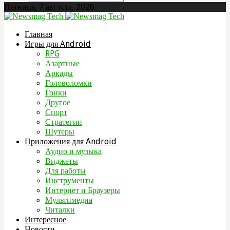
Пятница, 7 августа, 2026
Главная
Игры для Android
RPG
Азартные
Аркады
Головоломки
Гонки
Другое
Спорт
Стратегии
Шутеры
Приложения для Android
Аудио и музыка
Виджеты
Для работы
Инструменты
Интернет и Браузеры
Мультимедиа
Читалки
Интересное
Новости