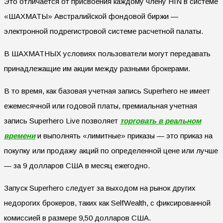
Это отличается от присвоения каждому члену HIN в системе
«ШАХМАТЫ» Австралийской фондовой биржи —
электронной подрегистровой системе расчетной палаты.
В ШАХМАТНЫХ условиях пользователи могут передавать
принадлежащие им акции между разными брокерами.
В то время, как базовая учетная запись Superhero не имеет
ежемесячной или годовой платы, премиальная учетная
запись Superhero Live позволяет
торговать в реальном
времени
и выполнять «лимитные» приказы — это приказ на
покупку или продажу акций по определенной цене или лучше
— за 9 долларов США в месяц ежегодно.
Запуск Superhero следует за выходом на рынок других
недорогих брокеров, таких как SelfWealth, с фиксированной
комиссией в размере 9,50 долларов США.