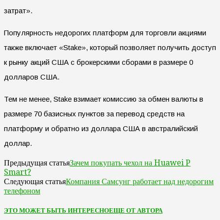
затрат».
Популярность недорогих платформ для торговли акциями
также включает «Stake», который позволяет получить доступ
к рынку акций США с брокерскими сборами в размере 0
долларов США.
Тем не менее, Stake взимает комиссию за обмен валюты в
размере 70 базисных пунктов за перевод средств на
платформу и обратно из доллара США в австралийский
доллар.
Зачем покупать чехол на Huawei P
Предыдущая статья
Smart?
Компания Самсунг работает над недорогим
Следующая статья
телефоном
ЭТО МОЖЕТ БЫТЬ ИНТЕРЕСНО
ЕЩЕ ОТ АВТОРА