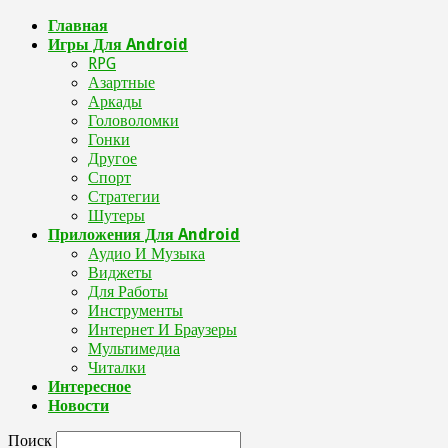
Главная
Игры Для Android
RPG
Азартные
Аркады
Головоломки
Гонки
Другое
Спорт
Стратегии
Шутеры
Приложения Для Android
Аудио И Музыка
Виджеты
Для Работы
Инструменты
Интернет И Браузеры
Мультимедиа
Читалки
Интересное
Новости
Поиск