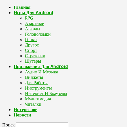
Главная
Игры Для Android
RPG
Азартные
Аркады
Головоломки
Гонки
Другое
Спорт
Стратегии
Шутеры
Приложения Для Android
Аудио И Музыка
Виджеты
Для Работы
Инструменты
Интернет И Браузеры
Мультимедиа
Читалки
Интересное
Новости
Поиск