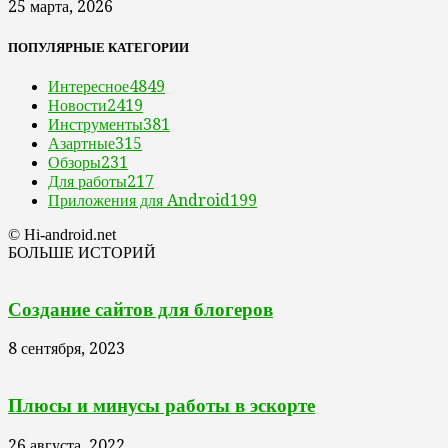
25 марта, 2026
ПОПУЛЯРНЫЕ КАТЕГОРИИ
Интересное
4849
Новости
2419
Инструменты
381
Азартные
315
Обзоры
231
Для работы
217
Приложения для Android
199
© Hi-android.net
БОЛЬШЕ ИСТОРИЙ
Создание сайтов для блогеров
8 сентября, 2023
Плюсы и минусы работы в эскорте
26 августа, 2022