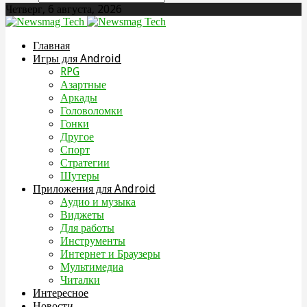
Четверг, 6 августа, 2026
Главная
Игры для Android
RPG
Азартные
Аркады
Головоломки
Гонки
Другое
Спорт
Стратегии
Шутеры
Приложения для Android
Аудио и музыка
Виджеты
Для работы
Инструменты
Интернет и Браузеры
Мультимедиа
Читалки
Интересное
Новости