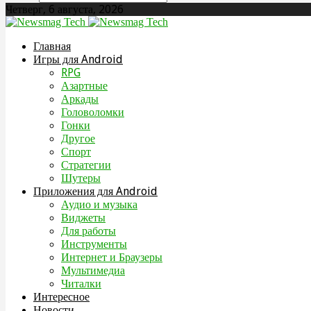
Четверг, 6 августа, 2026
Главная
Игры для Android
RPG
Азартные
Аркады
Головоломки
Гонки
Другое
Спорт
Стратегии
Шутеры
Приложения для Android
Аудио и музыка
Виджеты
Для работы
Инструменты
Интернет и Браузеры
Мультимедиа
Читалки
Интересное
Новости