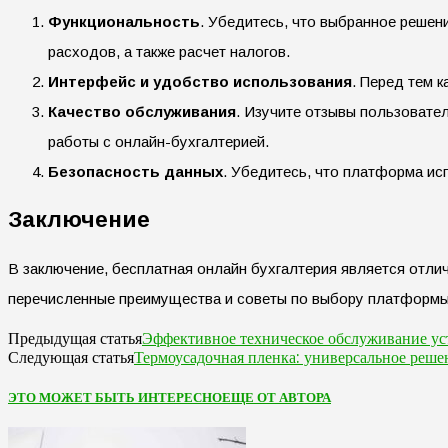
Функциональность
. Убедитесь, что выбранное решен
расходов, а также расчет налогов.
Интерфейс и удобство использования
. Перед тем 
Качество обслуживания
. Изучите отзывы пользовате
работы с онлайн-бухгалтерией.
Безопасность данных
. Убедитесь, что платформа и
Заключение
В заключение, бесплатная онлайн бухгалтерия является отл
перечисленные преимущества и советы по выбору платформы,
Эффективное техническое обслуживание ус
Предыдущая статья
Термоусадочная пленка: универсальное реше
Следующая статья
ЭТО МОЖЕТ БЫТЬ ИНТЕРЕСНО
ЕЩЕ ОТ АВТОРА