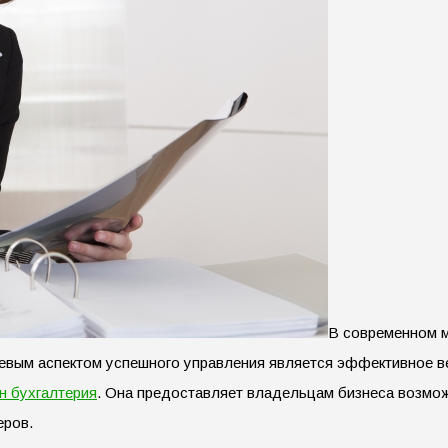
В современном м
чевым аспектом успешного управления является эффективное 
н бухгалтерия
. Она предоставляет владельцам бизнеса возмож
еров.