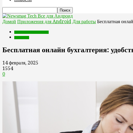
Все для Андроид
Домой
Приложения для Android
Для работы
Бесплатная онлай
Приложения для Android
Для работы
Бесплатная онлайн бухгалтерия: удобс
14 февраля, 2025
1554
0