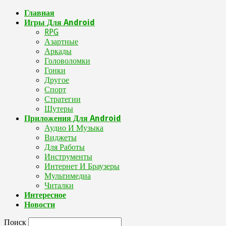
Главная
Игры Для Android
RPG
Азартные
Аркады
Головоломки
Гонки
Другое
Спорт
Стратегии
Шутеры
Приложения Для Android
Аудио И Музыка
Виджеты
Для Работы
Инструменты
Интернет И Браузеры
Мультимедиа
Читалки
Интересное
Новости
Поиск