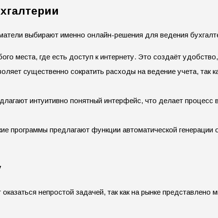
ухгалтерии
матели выбирают именно онлайн-решения для ведения бухгалт
ого места, где есть доступ к интернету. Это создаёт удобство
воляет существенно сократить расходы на ведение учета, так к
длагают интуитивно понятный интерфейс, что делает процесс в
кие программы предлагают функции автоматической генерации о
у
казаться непростой задачей, так как на рынке представлено 