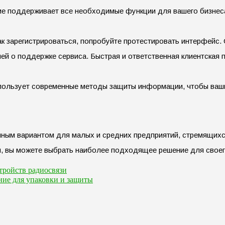
ие поддерживает все необходимые функции для вашего бизнеса
как зарегистрироваться, попробуйте протестировать интерфейс.
лей о поддержке сервиса. Быстрая и ответственная клиентская
спользует современные методы защиты информации, чтобы ваш
ичным вариантом для малых и средних предприятий, стремящих
 вы можете выбрать наиболее подходящее решение для своего 
тройств радиосвязи
ние для упаковки и защиты