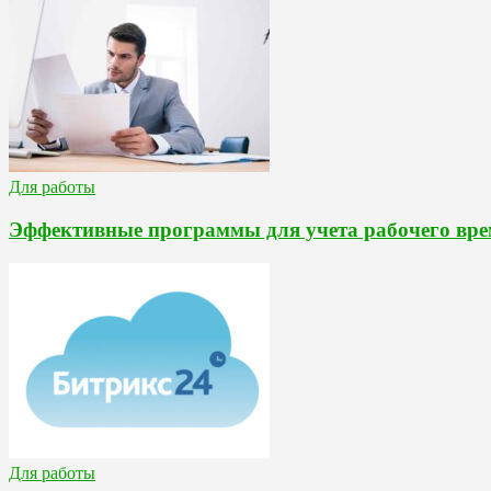
Для работы
Эффективные программы для учета рабочего вре
Для работы