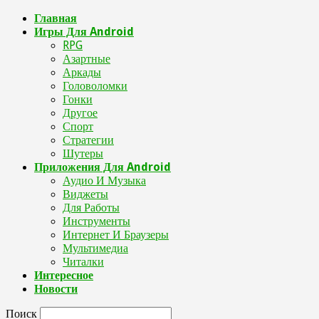
Главная
Игры Для Android
RPG
Азартные
Аркады
Головоломки
Гонки
Другое
Спорт
Стратегии
Шутеры
Приложения Для Android
Аудио И Музыка
Виджеты
Для Работы
Инструменты
Интернет И Браузеры
Мультимедиа
Читалки
Интересное
Новости
Поиск