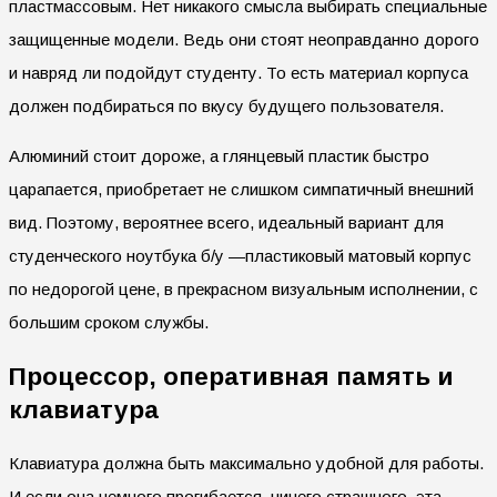
пластмассовым. Нет никакого смысла выбирать специальные
защищенные модели. Ведь они стоят неоправданно дорого
и навряд ли подойдут студенту. То есть материал корпуса
должен подбираться по вкусу будущего пользователя.
Алюминий стоит дороже, а глянцевый пластик быстро
царапается, приобретает не слишком симпатичный внешний
вид. Поэтому, вероятнее всего, идеальный вариант для
студенческого ноутбука б/у —пластиковый матовый корпус
по недорогой цене, в прекрасном визуальным исполнении, с
большим сроком службы.
Процессор, оперативная память и
клавиатура
Клавиатура должна быть максимально удобной для работы.
И если она немного прогибается, ничего страшного, эта