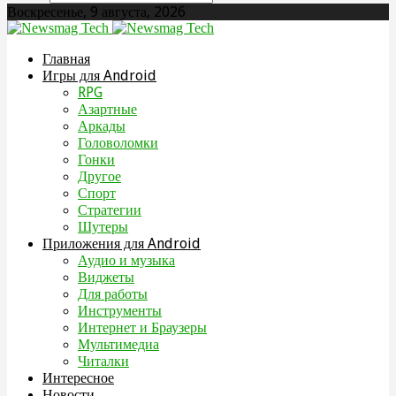
Воскресенье, 9 августа, 2026
Главная
Игры для Android
RPG
Азартные
Аркады
Головоломки
Гонки
Другое
Спорт
Стратегии
Шутеры
Приложения для Android
Аудио и музыка
Виджеты
Для работы
Инструменты
Интернет и Браузеры
Мультимедиа
Читалки
Интересное
Новости