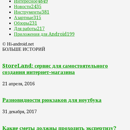
Интересное
4849
Новости
2435
Инструменты
381
Азартные
315
Обзоры
231
Для работы
217
Приложения для Android
199
© Hi-android.net
БОЛЬШЕ ИСТОРИЙ
StoreLand: сервис для самостоятельного
создания интернет-магазина
21 апреля, 2016
Разновидности рюкзаков для ноутбука
31 декабря, 2017
Какие сметы должны проходить экспертизу?