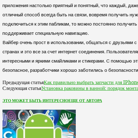
приложения настолько приятный и понятный, что каждый, даж
отличный способ всегда быть на связи, вовремя получить ну
подключиться к этим пабликам, то можно постоянно получить
поддерживает специальную навигацию.
Вайбер очень прост в использовании, общаться с друзьями с
странах и это все за счет интернет соединения. Пользовате
интересными и яркими смайликами и стикерами. С помощью эт
безопасное, разработчики хорошо заботились о безопасност
Как правильно выбрать запчасти для IPhon
Предыдущая статья
Установка раковины в ванной: порядок монт
Следующая статья
ЭТО МОЖЕТ БЫТЬ ИНТЕРЕСНО
ЕЩЕ ОТ АВТОРА