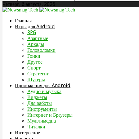
Четверг, 6 августа, 2026
Главная
Игры для Android
RPG
Азартные
Аркады
Головоломки
Гонки
Другое
Спорт
Стратегии
Шутеры
Приложения для Android
Аудио и музыка
Виджеты
Для работы
Инструменты
Интернет и Браузеры
Мультимедиа
Читалки
Интересное
Новости