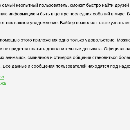
е самый неопытный пользователь, сможет быстро найти друзей
жную информацию и быть в центре последних событий в мире. 
 от них важное уведомление. Вайбер позволяет также узнать м
 помощью этого приложения одно только удовольствие. Можно 
лям не придется платить дополнительные деньжата. Официальн
их анимашок, смайликов и стикеров общение становиться более
и. Все данные и сообщения пользователей находятся под наде
e?
ажа