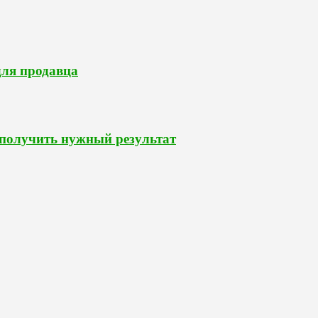
для продавца
 получить нужный результат