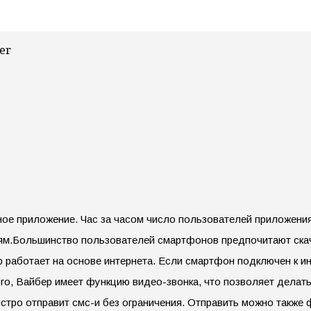
er
ое приложение. Час за часом число пользователей приложения
ям.
Большинство пользователей смартфонов предпочитают скач
 работает на основе интернета. Если смартфон подключен к и
ого, Вайбер имеет функцию видео-звонка, что позволяет дела
тро отправит смс-и без ограничения. Отправить можно также 