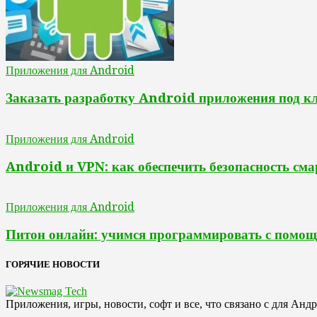
Приложения для Android
Заказать разработку Android приложения под к
Приложения для Android
Android и VPN: как обеспечить безопасность сма
Приложения для Android
Питон онлайн: учимся программировать с помо
ГОРЯЧИЕ НОВОСТИ
Приложения, игры, новости, софт и все, что связано с для Анд