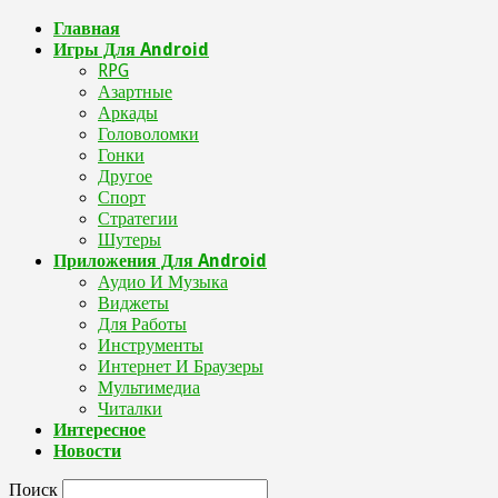
Главная
Игры Для Android
RPG
Азартные
Аркады
Головоломки
Гонки
Другое
Спорт
Стратегии
Шутеры
Приложения Для Android
Аудио И Музыка
Виджеты
Для Работы
Инструменты
Интернет И Браузеры
Мультимедиа
Читалки
Интересное
Новости
Поиск