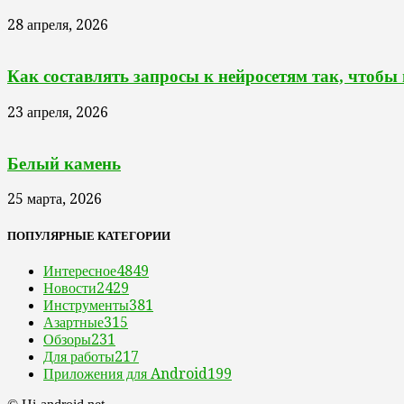
28 апреля, 2026
Как составлять запросы к нейросетям так, чтобы
23 апреля, 2026
Белый камень
25 марта, 2026
ПОПУЛЯРНЫЕ КАТЕГОРИИ
Интересное
4849
Новости
2429
Инструменты
381
Азартные
315
Обзоры
231
Для работы
217
Приложения для Android
199