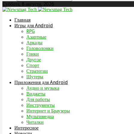
Суббота, 8 августа, 2026
Главная
Игры для Android
RPG
Азартные
Аркады
Головоломки
Гонки
Другое
Спорт
Стратегии
Шутеры
Приложения для Android
Аудио и музыка
Виджеты
Для работы
Инструменты
Интернет и Браузеры
Мультимедиа
Читалки
Интересное
Новости