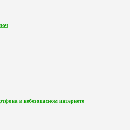
люч
ртфона в небезопасном интернете