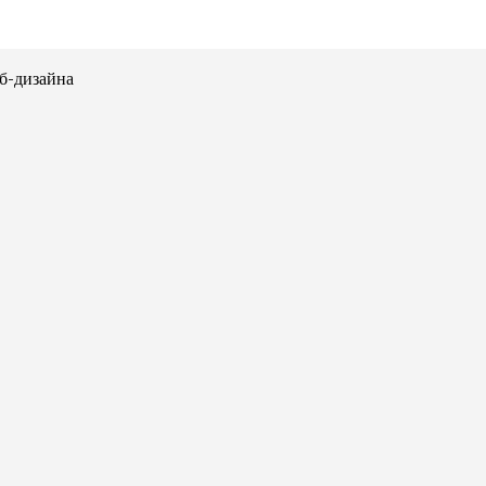
еб-дизайна