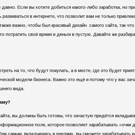
о давно. Если вы хотите добиться какого-либо заработка, но при
 развиваться в интернете, что позволит вам не только привлек
 также важно, чтобы был красивый дизайн самого сайта, так чт
сто потратить своё время и деньги в пустую. Давайте же разби
еть на то, что будут покупать, а в месте, где это будет прият
изической модели бизнеса. Важно это ещё и потому что у вас за
шнего вида.
ламу?
сайта, вы должны быть готовы, что зачастую придётся вкладыв
информационное поле, которое позволяет зарабатывать «очки д
 Тем самым, вкладываясь в рекламу, вы сможете зарабатывать к