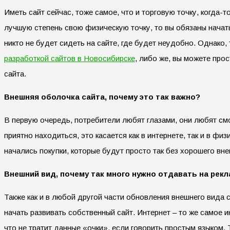
Иметь сайт сейчас, тоже самое, что и торговую точку, когда-т
лучшую степень свою физическую точку, то вы обязаны начать
никто не будет сидеть на сайте, где будет неудобно. Однако,
разработкой сайтов в Новосибирске
, либо же, вы можете про
сайта.
Внешняя оболочка сайта, почему это так важно?
В первую очередь, потребители любят глазами, они любят смотр
приятно находиться, это касается как в интернете, так и в ф
начались покупки, которые будут просто так без хорошего вне
Внешний вид, почему так много нужно отдавать на рек
Также как и в любой другой части обновления внешнего вида 
начать развивать собственный сайт. Интернет – то же самое 
что не тратит данные «очки», если говорить простым языком.