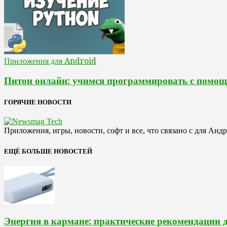
Приложения для Android
Питон онлайн: учимся программировать с помо
ГОРЯЧИЕ НОВОСТИ
Приложения, игры, новости, софт и все, что связано с для Анд
ЕЩЁ БОЛЬШЕ НОВОСТЕЙ
Энергия в кармане: практические рекомендации 