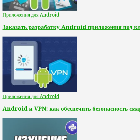
Приложения для Android
Заказать разработку Android приложения под к
Приложения для Android
Android и VPN: как обеспечить безопасность сма