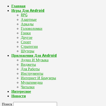
Главная
Игры Для Android
RPG
Азартные
Аркады
Головоломки
Гонки
Другое
Спорт
Стратегии
Шутеры
Приложения Для Android
Аудио И Музыка
Виджеты
Для Работы
Инструменты
Интернет И Браузеры
Мультимедиа
Читалки
Интересное
Новости
Поиск