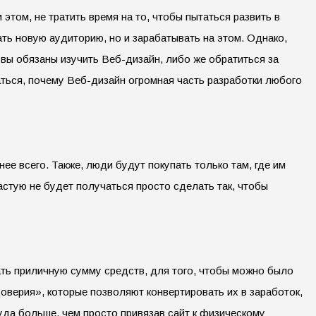
 этом, не тратить время на то, чтобы пытаться развить в
ать новую аудиторию, но и зарабатывать на этом. Однако,
о вы обязаны изучить Веб-дизайн, либо же обратиться за
раться, почему Веб-дизайн огромная часть разработки любого
нее всего. Также, люди будут покупать только там, где им
частую не будет получаться просто сделать так, чтобы
ать приличную сумму средств, для того, чтобы можно было
оверия», которые позволяют конвертировать их в заработок,
уда больше, чем просто привязав сайт к физическому