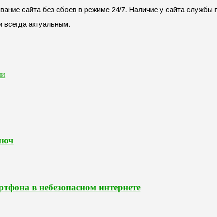
ание сайта без сбоев в режиме 24/7. Наличие у сайта службы
и всегда актуальным.
ми
люч
ртфона в небезопасном интернете