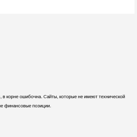
, в корне ошибочна. Сайты, которые не имеют технической
ые финансовые позиции.