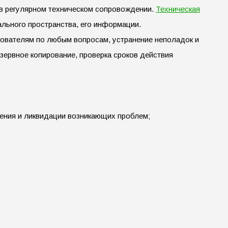
я в регулярном техническом сопровождении.
Техническая
ального пространства, его информации.
зователям по любым вопросам, устранение неполадок и
зервное копирование, проверка сроков действия
ения и ликвидации возникающих проблем;