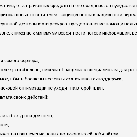
матики, от затраченных средств на его создание, он нуждаетс
 притока новых посетителей, защищенности и надежности вирту
рерывной деятельности ресурса, предоставление помощи поль
вне, снижение к минимуму вероятности потери информации, ре
и самого сервера;
олее рентабельно, нежели обращение к специалистам для реш
могут быть брошены все силы коллектива техподдержки;
исковой оптимизации не уходят на второй план;
ьтата своих действий;
йта без урона для него;
сти;
яет на привлечение новых пользователей веб-сайтом.