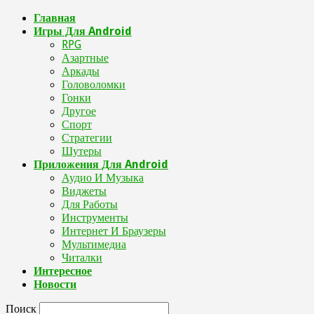
Главная
Игры Для Android
RPG
Азартные
Аркады
Головоломки
Гонки
Другое
Спорт
Стратегии
Шутеры
Приложения Для Android
Аудио И Музыка
Виджеты
Для Работы
Инструменты
Интернет И Браузеры
Мультимедиа
Читалки
Интересное
Новости
Поиск