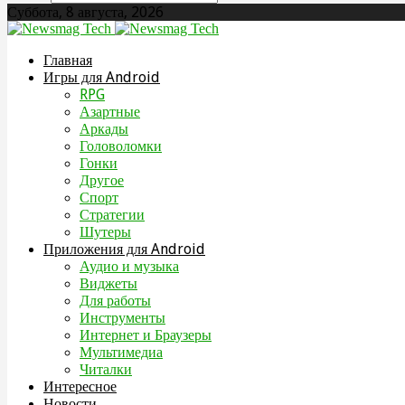
Суббота, 8 августа, 2026
Главная
Игры для Android
RPG
Азартные
Аркады
Головоломки
Гонки
Другое
Спорт
Стратегии
Шутеры
Приложения для Android
Аудио и музыка
Виджеты
Для работы
Инструменты
Интернет и Браузеры
Мультимедиа
Читалки
Интересное
Новости