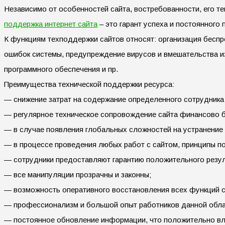
Независимо от особенностей сайта, востребованности, его те
поддержка интернет сайта
– это гарант успеха и постоянного
К функциям техподдержки сайтов относят: организация бесп
ошибок системы, предупреждение вирусов и вмешательства из
программного обеспечения и пр.
Преимущества технической поддержки ресурса:
— снижение затрат на содержание определенного сотрудника 
— регулярное техническое сопровождение сайта финансово б
— в случае появления глобальных сложностей на устранение 
— в процессе проведения любых работ с сайтом, принципы по
— сотрудники предоставляют гарантию положительного резул
— все манипуляции прозрачны и законны;
— возможность оперативного восстановления всех функций са
— профессионализм и большой опыт работников данной обла
— постоянное обновление информации, что положительно вли