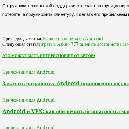
Сотрудники технической поддержки отвечают за функциониров
потерять, а приумножить клиентуру, сделать его прибыльным 
Лучшие планшеты на Android
Предыдущая статья
Играть в Азино 777 оцените достоинства са
Следующая статья
ЭТО МОЖЕТ БЫТЬ ИНТЕРЕСНО
ЕЩЕ ОТ АВТОРА
Приложения для Android
Заказать разработку Android приложения под к
Приложения для Android
Android и VPN: как обеспечить безопасность сма
Приложения для Android