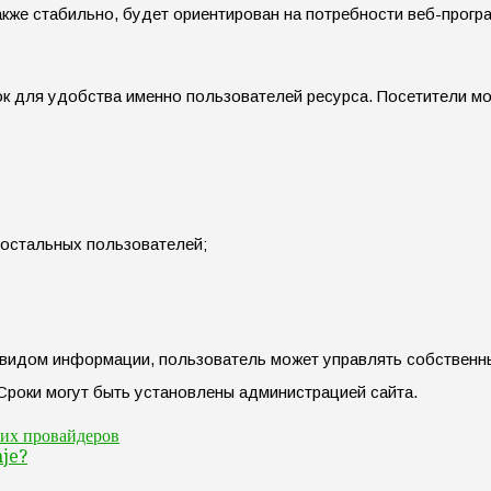
кже стабильно, будет ориентирован на потребности веб-програ
к для удобства именно пользователей ресурса. Посетители мог
 остальных пользователей;
 видом информации, пользователь может управлять собственн
Сроки могут быть установлены администрацией сайта.
ких провайдеров
nje?