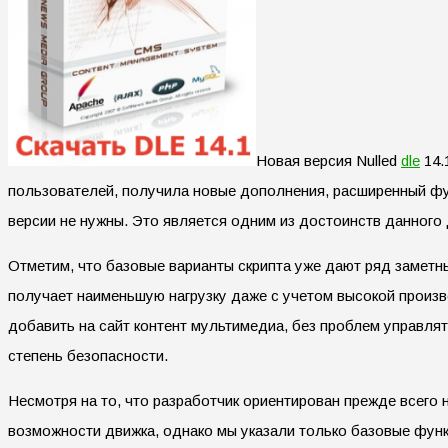
Новая версия Nulled
dle
14.
пользователей, получила новые дополнения, расширенный фу
версии не нужны.
Это является одним из достоинств данного 
Отметим, что базовые варианты скрипта уже дают ряд замет
получает наименьшую нагрузку даже с учетом высокой произв
добавить на сайт контент мультимедиа, без проблем управля
степень безопасности.
Несмотря на то, что разработчик ориентирован прежде всего
возможности движка, однако мы указали только базовые функ