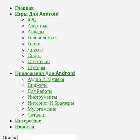
Главная
Игры Для Android
RPG
Азартные
Аркады
Головоломки
Гонки
Другое
Спорт
Стратегии
Шутеры
Приложения Для Android
Аудио И Музыка
Виджеты
Для Работы
Инструменты
Интернет И Браузеры
Мультимедиа
Читалки
Интересное
Новости
Поиск