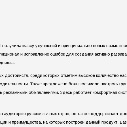
1 получила массу улучшений и принципиально новых возможнос
нкционал и исправление ошибок для создания активно развива
движка.
ных достоинств, среди которых отметим высокое количество н
одительности. Также предложено большое число настроек груп
ть рекламными объявлениями. Здесь работает комфортная сист
 на аудиторию русскоязычных стран, он также поддерживает до
ции и преимущества, на которых построен данный продукт. Баз