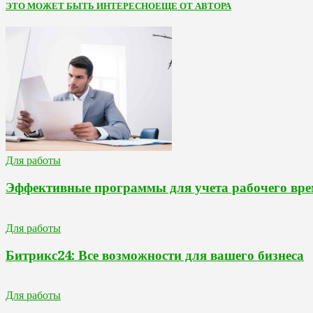
ЭТО МОЖЕТ БЫТЬ ИНТЕРЕСНО
ЕЩЕ ОТ АВТОРА
Для работы
Эффективные программы для учета рабочего вре
Для работы
Битрикс24: Все возможности для вашего бизнеса
Для работы