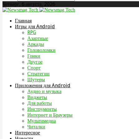
Четверг, 6 августа, 2026
Главная
Игры для Android
RPG
Азартные
Аркады
Головоломки
Гонки
Другое
Спорт
Стратегии
Шутеры
Приложения для Android
Аудио и музыка
Виджеты
Для работы
Инструменты
Интернет и Браузеры
Мультимедиа
Читалки
Интересное
Новости