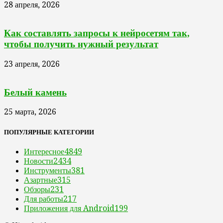
28 апреля, 2026
Как составлять запросы к нейросетям так,
чтобы получить нужный результат
23 апреля, 2026
Белый камень
25 марта, 2026
ПОПУЛЯРНЫЕ КАТЕГОРИИ
Интересное
4849
Новости
2434
Инструменты
381
Азартные
315
Обзоры
231
Для работы
217
Приложения для Android
199