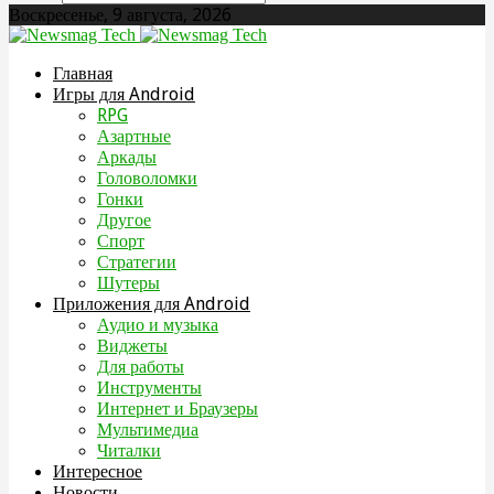
Воскресенье, 9 августа, 2026
Главная
Игры для Android
RPG
Азартные
Аркады
Головоломки
Гонки
Другое
Спорт
Стратегии
Шутеры
Приложения для Android
Аудио и музыка
Виджеты
Для работы
Инструменты
Интернет и Браузеры
Мультимедиа
Читалки
Интересное
Новости