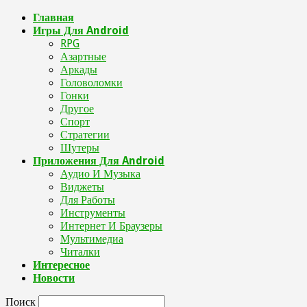
Главная
Игры Для Android
RPG
Азартные
Аркады
Головоломки
Гонки
Другое
Спорт
Стратегии
Шутеры
Приложения Для Android
Аудио И Музыка
Виджеты
Для Работы
Инструменты
Интернет И Браузеры
Мультимедиа
Читалки
Интересное
Новости
Поиск