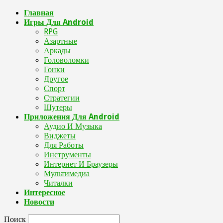
Главная
Игры Для Android
RPG
Азартные
Аркады
Головоломки
Гонки
Другое
Спорт
Стратегии
Шутеры
Приложения Для Android
Аудио И Музыка
Виджеты
Для Работы
Инструменты
Интернет И Браузеры
Мультимедиа
Читалки
Интересное
Новости
Поиск