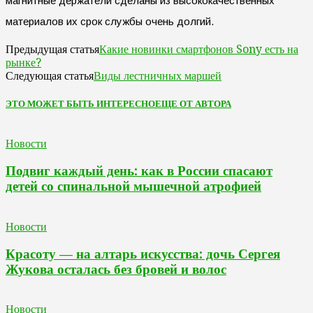
магнитные держатели сделаны из высококачественных
материалов их срок службы очень долгий.
Какие новинки смартфонов Sony есть на
Предыдущая статья
рынке?
Виды лестничных маршей
Следующая статья
ЭТО МОЖЕТ БЫТЬ ИНТЕРЕСНО
ЕЩЕ ОТ АВТОРА
Новости
Подвиг каждый день: как в России спасают
детей со спинальной мышечной атрофией
Новости
Красоту — на алтарь искусства: дочь Сергея
Жукова осталась без бровей и волос
Новости