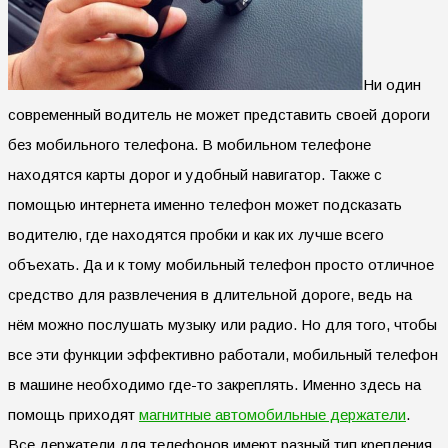
Ни один
современный водитель не может представить своей дороги
без мобильного телефона. В мобильном телефоне
находятся карты дорог и удобный навигатор.
Также с
помощью интернета именно телефон может подсказать
водителю, где находятся пробки и как их лучше всего
объехать. Да и к тому мобильный телефон просто отличное
средство для развлечения в длительной дороге, ведь на
нём можно послушать музыку или радио. Но для того, чтобы
все эти функции эффективно работали, мобильный телефон
в машине необходимо где-то закреплять. Именно здесь на
помощь приходят
магнитные автомобильные держатели
.
Все держатели для телефонов имеют разный тип крепления