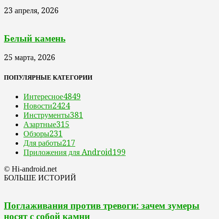
23 апреля, 2026
Белый камень
25 марта, 2026
ПОПУЛЯРНЫЕ КАТЕГОРИИ
Интересное
4849
Новости
2424
Инструменты
381
Азартные
315
Обзоры
231
Для работы
217
Приложения для Android
199
© Hi-android.net
БОЛЬШЕ ИСТОРИЙ
Поглаживания против тревоги: зачем зумеры
носят с собой камни