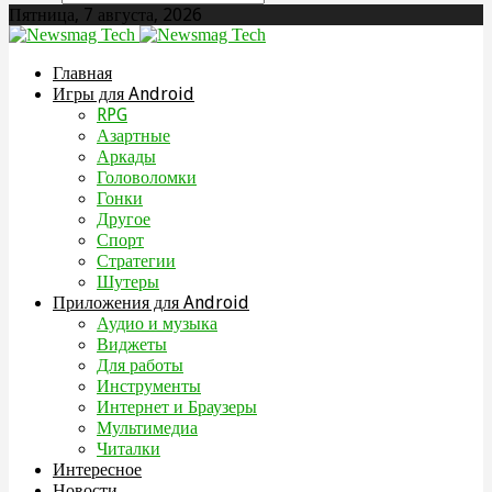
Пятница, 7 августа, 2026
Главная
Игры для Android
RPG
Азартные
Аркады
Головоломки
Гонки
Другое
Спорт
Стратегии
Шутеры
Приложения для Android
Аудио и музыка
Виджеты
Для работы
Инструменты
Интернет и Браузеры
Мультимедиа
Читалки
Интересное
Новости