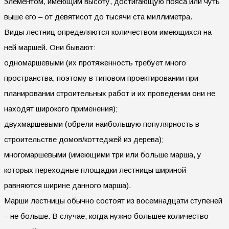
элементом, имеющим высоту, достигающую пояса или чуть
выше его – от девятисот до тысячи ста миллиметра.
Виды лестниц определяются количеством имеющихся на
ней маршей. Они бывают:
одномаршевыми (их протяженность требует много
пространства, поэтому в типовом проектировании при
планировании строительных работ и их проведении они не
находят широкого применения);
двухмаршевыми (обрели наибольшую популярность в
строительстве домов/коттеджей из дерева);
многомаршевыми (имеющими три или больше марша, у
которых переходные площадки лестницы шириной
равняются ширине данного марша).
Марши лестницы обычно состоят из восемнадцати ступеней
– не больше. В случае, когда нужно большее количество