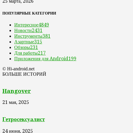
25 марта, 2026
ПОПУЛЯРНЫЕ КАТЕГОРИИ
Интересное
4849
Новости
2431
Инструменты
381
Азартные
315
Обзоры
231
Для работы
217
Приложения для Android
199
© Hi-android.net
БОЛЬШЕ ИСТОРИЙ
Hangover
21 мая, 2025
Гетросексуалист
24 июня, 2025