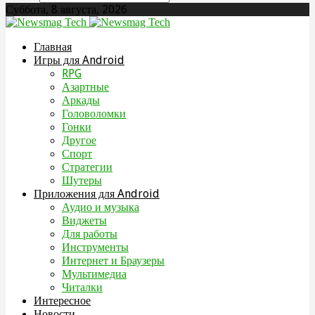
Суббота, 8 августа, 2026
Главная
Игры для Android
RPG
Азартные
Аркады
Головоломки
Гонки
Другое
Спорт
Стратегии
Шутеры
Приложения для Android
Аудио и музыка
Виджеты
Для работы
Инструменты
Интернет и Браузеры
Мультимедиа
Читалки
Интересное
Новости