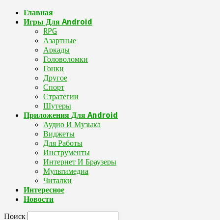
Главная
Игры Для Android
RPG
Азартные
Аркады
Головоломки
Гонки
Другое
Спорт
Стратегии
Шутеры
Приложения Для Android
Аудио И Музыка
Виджеты
Для Работы
Инструменты
Интернет И Браузеры
Мультимедиа
Читалки
Интересное
Новости
Поиск