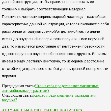
данной конструкции, чтобы правильно рассчитать ее
толщину и выбрать соответствующий материал.
Понятие полезности ширины маршей лестницы – важнейшая
характеристика данной конструкции, которая включает в себя
расстояние от оштукатуренной/отделанной как-то иначе
стены до внутренней поверхности поручня. Если поручней
два, то измеряется расстояние от внутренней поверхности
одного поручня к внутренней поверхности другого. Если мы
имеем в виду лестницу винтовую, то измеряем расстояние
от стойки (центрального столба) до внутренней поверхности
поручня.
Что из себя представляют магнитные
Предыдущая статья
автомобильные держатели?
Каково предназначение увлажнителя
Следующая статья
воздуха?
ЭТО МОЖЕТ БЫТЬ ИНТЕРЕСНО
ЕЩЕ ОТ АВТОРА