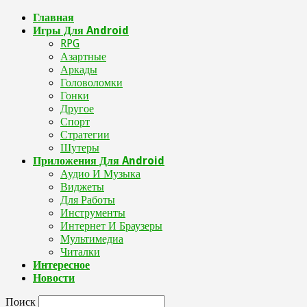
Главная
Игры Для Android
RPG
Азартные
Аркады
Головоломки
Гонки
Другое
Спорт
Стратегии
Шутеры
Приложения Для Android
Аудио И Музыка
Виджеты
Для Работы
Инструменты
Интернет И Браузеры
Мультимедиа
Читалки
Интересное
Новости
Поиск