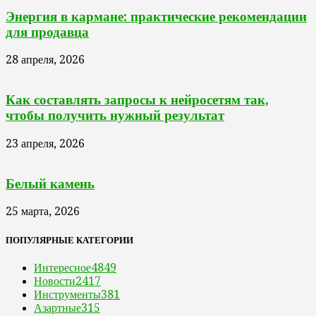
Энергия в кармане: практические рекомендации
для продавца
28 апреля, 2026
Как составлять запросы к нейросетям так,
чтобы получить нужный результат
23 апреля, 2026
Белый камень
25 марта, 2026
ПОПУЛЯРНЫЕ КАТЕГОРИИ
Интересное
4849
Новости
2417
Инструменты
381
Азартные
315