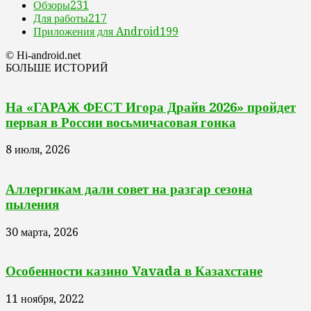
Обзоры
231
Для работы
217
Приложения для Android
199
© Hi-android.net
БОЛЬШЕ ИСТОРИЙ
На «ГАРАЖ ФЕСТ Игора Драйв 2026» пройдет
первая в России восьмичасовая гонка
8 июля, 2026
Аллергикам дали совет на разгар сезона
пыления
30 марта, 2026
Особенности казино Vavada в Казахстане
11 ноября, 2022