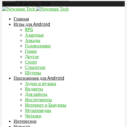
Четверг, 6 августа, 2026
Главная
Игры для Android
RPG
Азартные
Аркады
Головоломки
Гонки
Другое
Спорт
Стратегии
Шутеры
Приложения для Android
Аудио и музыка
Виджеты
Для работы
Инструменты
Интернет и Браузеры
Мультимедиа
Читалки
Интересное
Новости