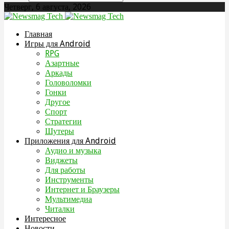
Четверг, 6 августа, 2026
Главная
Игры для Android
RPG
Азартные
Аркады
Головоломки
Гонки
Другое
Спорт
Стратегии
Шутеры
Приложения для Android
Аудио и музыка
Виджеты
Для работы
Инструменты
Интернет и Браузеры
Мультимедиа
Читалки
Интересное
Новости