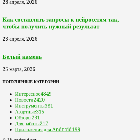
28 апреля, 2026
Как составлять запросы к нейросетям так,
чтобы получить нужный результат
23 апреля, 2026
Белый камень
25 марта, 2026
ПОПУЛЯРНЫЕ КАТЕГОРИИ
Интересное
4849
Новости
2420
Инструменты
381
Азартные
315
Обзоры
231
Для работы
217
Приложения для Android
199