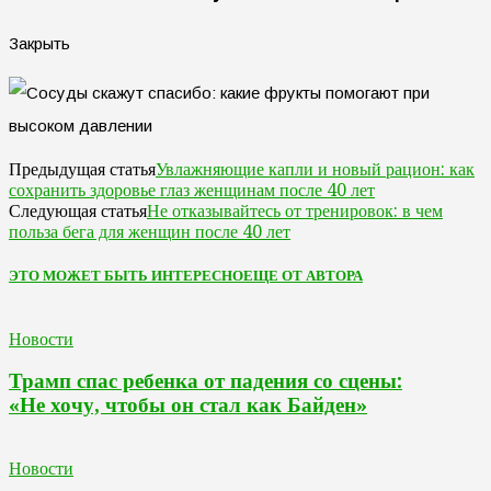
Закрыть
Увлажняющие капли и новый рацион: как
Предыдущая статья
сохранить здоровье глаз женщинам после 40 лет
Не отказывайтесь от тренировок: в чем
Следующая статья
польза бега для женщин после 40 лет
ЭТО МОЖЕТ БЫТЬ ИНТЕРЕСНО
ЕЩЕ ОТ АВТОРА
Новости
Трамп спас ребенка от падения со сцены:
«Не хочу, чтобы он стал как Байден»
Новости