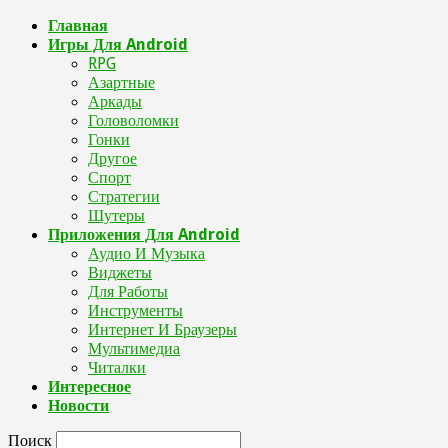
Главная
Игры Для Android
RPG
Азартные
Аркады
Головоломки
Гонки
Другое
Спорт
Стратегии
Шутеры
Приложения Для Android
Аудио И Музыка
Виджеты
Для Работы
Инструменты
Интернет И Браузеры
Мультимедиа
Читалки
Интересное
Новости
Поиск