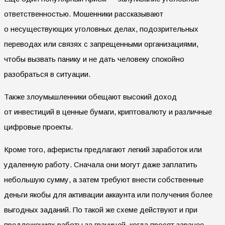
ответственностью. Мошенники рассказывают
о несуществующих уголовных делах, подозрительных
переводах или связях с запрещенными организациями,
чтобы вызвать панику и не дать человеку спокойно
разобраться в ситуации.
Также злоумышленники обещают высокий доход
от инвестиций в ценные бумаги, криптовалюту и различные
цифровые проекты.
Кроме того, аферисты предлагают легкий заработок или
удаленную работу. Сначала они могут даже заплатить
небольшую сумму, а затем требуют внести собственные
деньги якобы для активации аккаунта или получения более
выгодных заданий. По такой же схеме действуют и при
предложениях работы за границей, когда просят заранее