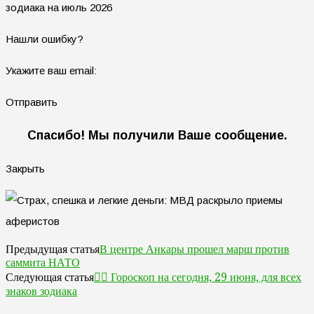
зодиака на июль 2026
Нашли ошибку?
Укажите ваш email:
Отправить
Спасибо! Мы получили Ваше сообщение.
Закрыть
В центре Анкары прошел марш против
Предыдущая статья
саммита НАТО
🧙‍♀ Гороскоп на сегодня, 29 июня, для всех
Следующая статья
знаков зодиака