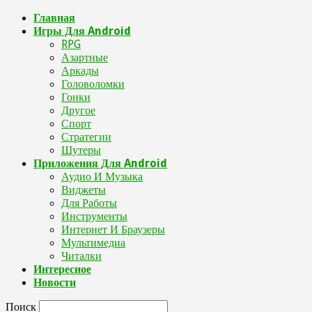
Главная
Игры Для Android
RPG
Азартные
Аркады
Головоломки
Гонки
Другое
Спорт
Стратегии
Шутеры
Приложения Для Android
Аудио И Музыка
Виджеты
Для Работы
Инструменты
Интернет И Браузеры
Мультимедиа
Читалки
Интересное
Новости
Поиск