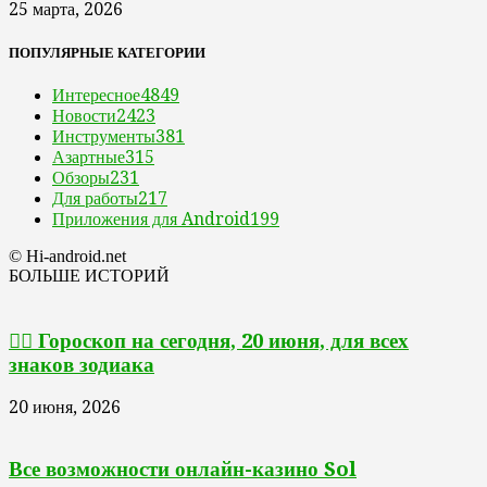
25 марта, 2026
ПОПУЛЯРНЫЕ КАТЕГОРИИ
Интересное
4849
Новости
2423
Инструменты
381
Азартные
315
Обзоры
231
Для работы
217
Приложения для Android
199
© Hi-android.net
БОЛЬШЕ ИСТОРИЙ
🧙‍♀ Гороскоп на сегодня, 20 июня, для всех
знаков зодиака
20 июня, 2026
Все возможности онлайн-казино Sol