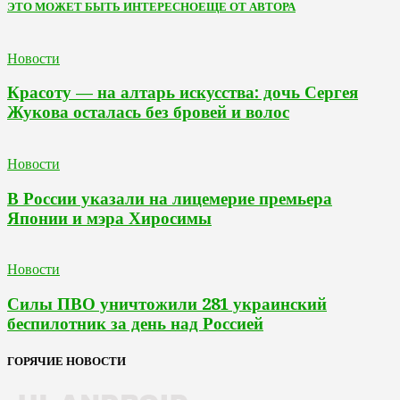
ЭТО МОЖЕТ БЫТЬ ИНТЕРЕСНО
ЕЩЕ ОТ АВТОРА
Новости
Красоту — на алтарь искусства: дочь Сергея
Жукова осталась без бровей и волос
Новости
В России указали на лицемерие премьера
Японии и мэра Хиросимы
Новости
Силы ПВО уничтожили 281 украинский
беспилотник за день над Россией
ГОРЯЧИЕ НОВОСТИ