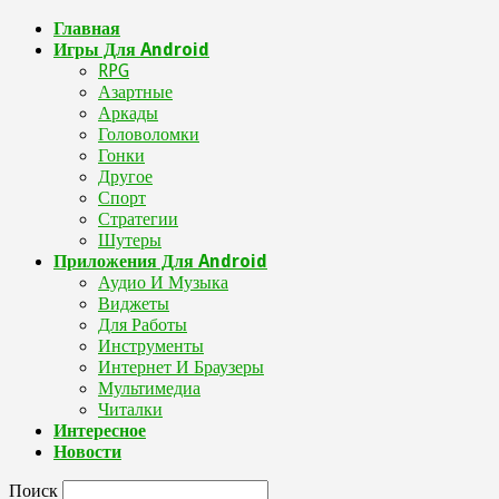
Главная
Игры Для Android
RPG
Азартные
Аркады
Головоломки
Гонки
Другое
Спорт
Стратегии
Шутеры
Приложения Для Android
Аудио И Музыка
Виджеты
Для Работы
Инструменты
Интернет И Браузеры
Мультимедиа
Читалки
Интересное
Новости
Поиск