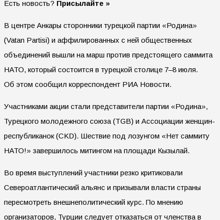
Есть новость?
Присылайте »
В центре Анкары сторонники турецкой партии «Родина»
(Vatan Partisi) и аффилированных с ней общественных
объединений вышли на марш против предстоящего саммита
НАТО, который состоится в турецкой столице 7–8 июля.
Об этом сообщил корреспондент РИА Новости.
Участниками акции стали представители партии «Родина»,
Турецкого молодежного союза (TGB) и Ассоциации женщин-
республиканок (CKD). Шествие под лозунгом «Нет саммиту
НАТО!» завершилось митингом на площади Кызылай.
Во время выступлений участники резко критиковали
Североатлантический альянс и призывали власти страны
пересмотреть внешнеполитический курс. По мнению
организаторов, Турции следует отказаться от членства в