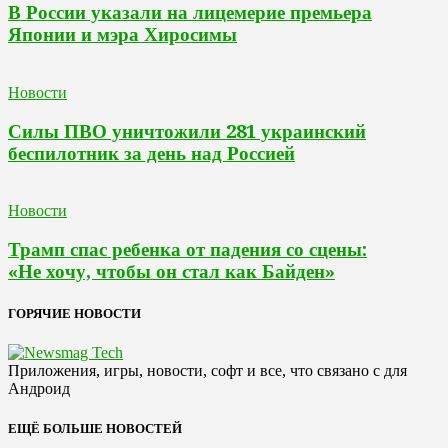
В России указали на лицемерие премьера
Японии и мэра Хиросимы
Новости
Силы ПВО уничтожили 281 украинский
беспилотник за день над Россией
Новости
Трамп спас ребенка от падения со сцены:
«Не хочу, чтобы он стал как Байден»
ГОРЯЧИЕ НОВОСТИ
Приложения, игры, новости, софт и все, что связано с для
Андроид
ЕЩЁ БОЛЬШЕ НОВОСТЕЙ