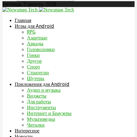
Пятница, 7 августа, 2026
Главная
Игры для Android
RPG
Азартные
Аркады
Головоломки
Гонки
Другое
Спорт
Стратегии
Шутеры
Приложения для Android
Аудио и музыка
Виджеты
Для работы
Инструменты
Интернет и Браузеры
Мультимедиа
Читалки
Интересное
Новости