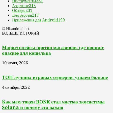
Инструменты
381
Азартные
315
Обзоры
231
Для работы
217
Приложения для Android
199
© Hi-android.net
БОЛЬШЕ ИСТОРИЙ
Маркетплейсы против магазинов: где шопинг
опаснее для кошелька
10 июня, 2026
ТОП лучших игровых серверов: узнаем больше
4 октября, 2022
Как мем-токен BONK стал частью экосистемы
Solana и почему это важно