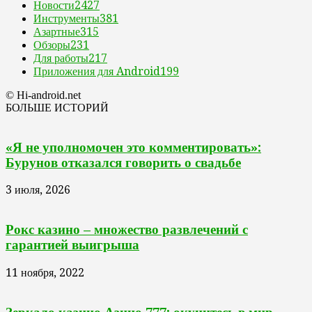
Новости
2427
Инструменты
381
Азартные
315
Обзоры
231
Для работы
217
Приложения для Android
199
© Hi-android.net
БОЛЬШЕ ИСТОРИЙ
«Я не уполномочен это комментировать»:
Бурунов отказался говорить о свадьбе
3 июля, 2026
Рокс казино – множество развлечений с
гарантией выигрыша
11 ноября, 2022