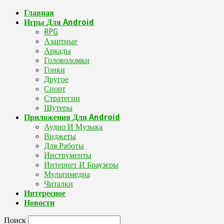
Главная
Игры Для Android
RPG
Азартные
Аркады
Головоломки
Гонки
Другое
Спорт
Стратегии
Шутеры
Приложения Для Android
Аудио И Музыка
Виджеты
Для Работы
Инструменты
Интернет И Браузеры
Мультимедиа
Читалки
Интересное
Новости
Поиск