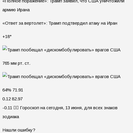
«Полное поражение»: Трамп заявил, что США уничтожили
армию Ирана
«Ответ за вертолет»: Трамп подтвердил атаку на Иран
+18°
765 мм рт. ст.
64% 71.91
0.12 82.97
-0.11 🧙‍♀ Гороскоп на сегодня, 13 июня, для всех знаков
зодиака
Нашли ошибку?