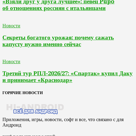
«Взяли друг у друга лучшее»: певец Pupo
об отношениях россиян с итальянцами
Новости
Секреты богатого урожая: почему сажать
капусту нужно именно сейчас
Новости
Третий тур РПЛ-2026/27: «Спартак» купил Даку
и принимает «Краснодар»
ГОРЯЧИЕ НОВОСТИ
Приложения, игры, новости, софт и все, что связано с для
Андроид