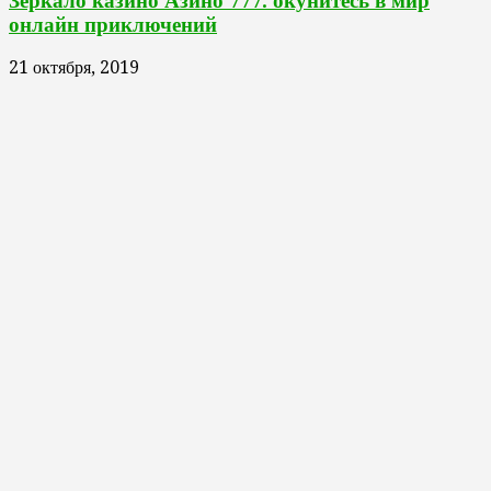
Зеркало казино Азино 777: окунитесь в мир
онлайн приключений
21 октября, 2019