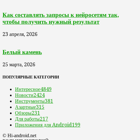
Как составлять запросы к нейросетям так,
чтобы получить нужный результат
23 апреля, 2026
Белый камень
25 марта, 2026
ПОПУЛЯРНЫЕ КАТЕГОРИИ
Интересное
4849
Новости
2424
Инструменты
381
Азартные
315
Обзоры
231
Для работы
217
Приложения для Android
199
© Hi-android.net