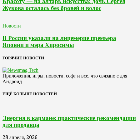
Красоту — на алтарь искусства: дочь Сергея
Жукова осталась без бровей и волос
Новости
В России указали на лицемерие премьера
Японии и мэра Хиросимы
ГОРЯЧИЕ НОВОСТИ
Приложения, игры, новости, софт и все, что связано с для
Андроид
ЕЩЁ БОЛЬШЕ НОВОСТЕЙ
Энергия в кармане: практические рекомендации
для продавца
28 апреля, 2026