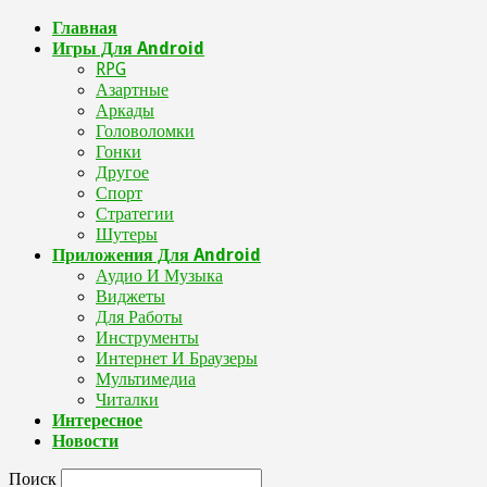
Главная
Игры Для Android
RPG
Азартные
Аркады
Головоломки
Гонки
Другое
Спорт
Стратегии
Шутеры
Приложения Для Android
Аудио И Музыка
Виджеты
Для Работы
Инструменты
Интернет И Браузеры
Мультимедиа
Читалки
Интересное
Новости
Поиск