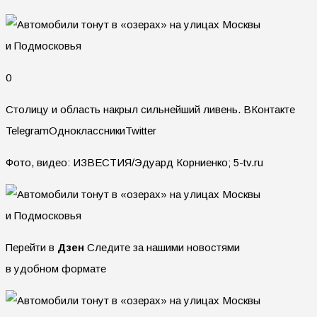
0
Столицу и область накрыл сильнейший ливень.
ВКонтакте
TelegramОдноклассникиTwitter
Фото, видео: ИЗВЕСТИЯ/Эдуард Корниенко; 5-tv.ru
Перейти в
Дзен
Следите за нашими новостями
в удобном формате