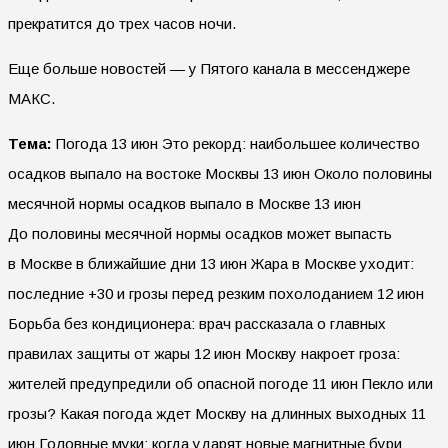
прекратится до трех часов ночи.
Еще больше новостей — у Пятого канала в мессенджере
МАКС.
Тема:
Погода 13 июн Это рекорд: наибольшее количество
осадков выпало на востоке Москвы 13 июн Около половины
месячной нормы осадков выпало в Москве 13 июн
До половины месячной нормы осадков может выпасть
в Москве в ближайшие дни 13 июн Жара в Москве уходит:
последние +30 и грозы перед резким похолоданием 12 июн
Борьба без кондиционера: врач рассказала о главных
правилах защиты от жары 12 июн Москву накроет гроза:
жителей предупредили об опасной погоде 11 июн Пекло или
грозы? Какая погода ждет Москву на длинных выходных 11
июн Головные муки: когда ударят новые магнитные бури