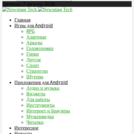
Пятница, 7 августа, 2026
Главная
Игры для Android
RPG
Азартные
Аркады
Головоломки
Гонки
Другое
Спорт
Стратегии
Шутеры
Приложения для Android
Аудио и музыка
Виджеты
Для работы
Инструменты
Интернет и Браузеры
Мультимедиа
Читалки
Интересное
Новости