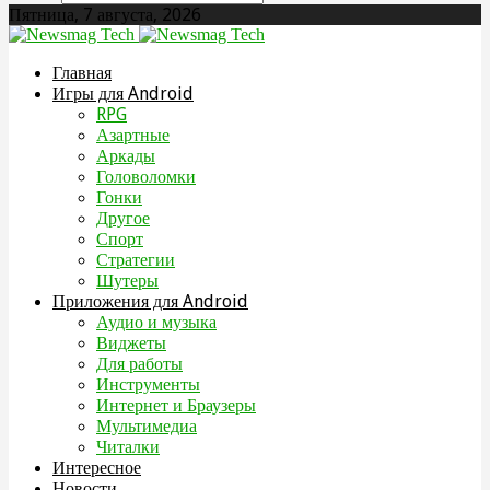
Пятница, 7 августа, 2026
Главная
Игры для Android
RPG
Азартные
Аркады
Головоломки
Гонки
Другое
Спорт
Стратегии
Шутеры
Приложения для Android
Аудио и музыка
Виджеты
Для работы
Инструменты
Интернет и Браузеры
Мультимедиа
Читалки
Интересное
Новости