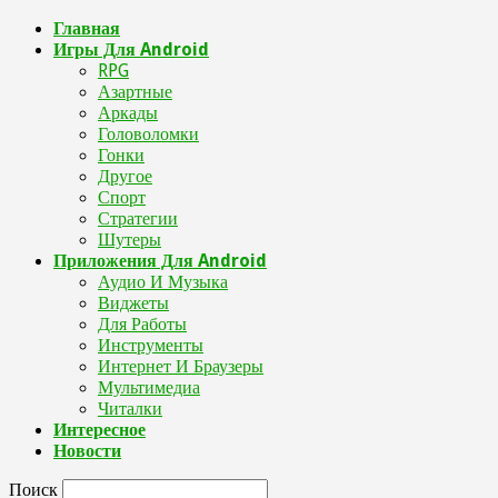
Главная
Игры Для Android
RPG
Азартные
Аркады
Головоломки
Гонки
Другое
Спорт
Стратегии
Шутеры
Приложения Для Android
Аудио И Музыка
Виджеты
Для Работы
Инструменты
Интернет И Браузеры
Мультимедиа
Читалки
Интересное
Новости
Поиск