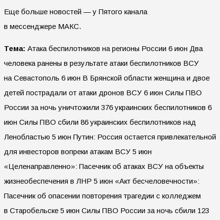
Еще больше новостей — у Пятого канала
в мессенджере МАКС.
Тема:
Атака беспилотников на регионы России 6 июн Два
человека ранены в результате атаки беспилотников ВСУ
на Севастополь 6 июн В Брянской области женщина и двое
детей пострадали от атаки дронов ВСУ 6 июн Силы ПВО
России за ночь уничтожили 376 украинских беспилотников 6
июн Силы ПВО сбили 86 украинских беспилотников над
Ленобластью 5 июн Путин: Россия остается привлекательной
для инвесторов вопреки атакам ВСУ 5 июн
«Целенаправленно»: Пасечник об атаках ВСУ на объекты
жизнеобеспечения в ЛНР 5 июн «Акт бесчеловечности»:
Пасечник об опасении повторения трагедии с колледжем
в Старобельске 5 июн Силы ПВО России за ночь сбили 123