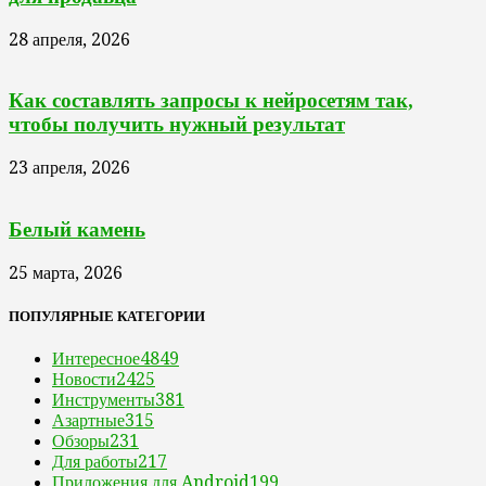
28 апреля, 2026
Как составлять запросы к нейросетям так,
чтобы получить нужный результат
23 апреля, 2026
Белый камень
25 марта, 2026
ПОПУЛЯРНЫЕ КАТЕГОРИИ
Интересное
4849
Новости
2425
Инструменты
381
Азартные
315
Обзоры
231
Для работы
217
Приложения для Android
199