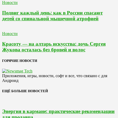
Новости
Подвиг каждый день: как в России спасают
детей со спинальной мышечной атрофией
Новости
Красоту — на алтарь искусства: дочь Сергея
Жукова осталась без бровей и волос
ГОРЯЧИЕ НОВОСТИ
Приложения, игры, новости, софт и все, что связано с для
Андроид
ЕЩЁ БОЛЬШЕ НОВОСТЕЙ
Энергия в кармане: практические рекомендации
для продавца