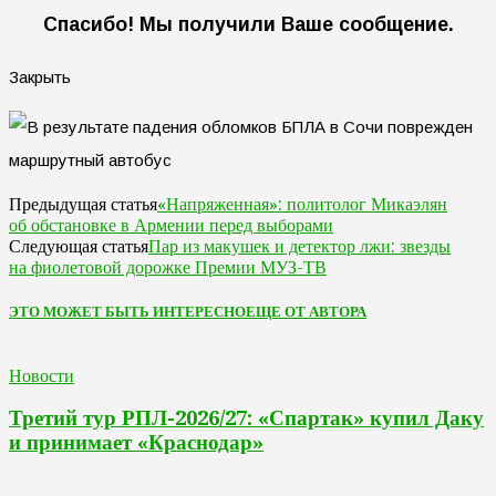
Спасибо! Мы получили Ваше сообщение.
Закрыть
«Напряженная»: политолог Микаэлян
Предыдущая статья
об обстановке в Армении перед выборами
Пар из макушек и детектор лжи: звезды
Следующая статья
на фиолетовой дорожке Премии МУЗ-ТВ
ЭТО МОЖЕТ БЫТЬ ИНТЕРЕСНО
ЕЩЕ ОТ АВТОРА
Новости
Третий тур РПЛ-2026/27: «Спартак» купил Даку
и принимает «Краснодар»