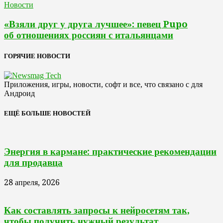
Новости
«Взяли друг у друга лучшее»: певец Pupo
об отношениях россиян с итальянцами
ГОРЯЧИЕ НОВОСТИ
Приложения, игры, новости, софт и все, что связано с для
Андроид
ЕЩЁ БОЛЬШЕ НОВОСТЕЙ
Энергия в кармане: практические рекомендации
для продавца
28 апреля, 2026
Как составлять запросы к нейросетям так,
чтобы получить нужный результат