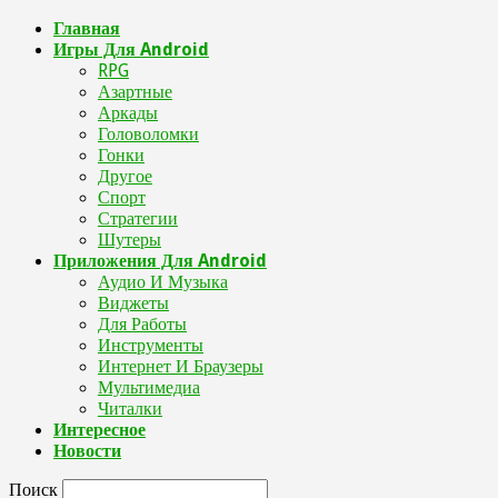
Главная
Игры Для Android
RPG
Азартные
Аркады
Головоломки
Гонки
Другое
Спорт
Стратегии
Шутеры
Приложения Для Android
Аудио И Музыка
Виджеты
Для Работы
Инструменты
Интернет И Браузеры
Мультимедиа
Читалки
Интересное
Новости
Поиск