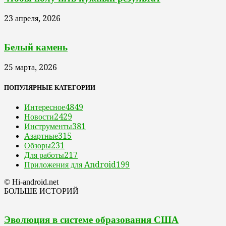
23 апреля, 2026
Белый камень
25 марта, 2026
ПОПУЛЯРНЫЕ КАТЕГОРИИ
Интересное
4849
Новости
2429
Инструменты
381
Азартные
315
Обзоры
231
Для работы
217
Приложения для Android
199
© Hi-android.net
БОЛЬШЕ ИСТОРИЙ
Эволюция в системе образования США