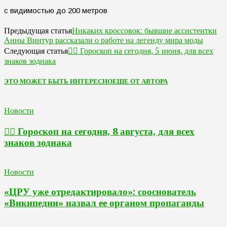
Никаких кроссовок: бывшие ассистентки
Предыдущая статья
Анны Винтур рассказали о работе на легенду мира моды
🧙‍♀ Гороскоп на сегодня, 5 июня, для всех
Следующая статья
знаков зодиака
ЭТО МОЖЕТ БЫТЬ ИНТЕРЕСНО
ЕЩЕ ОТ АВТОРА
Новости
🧙‍♀ Гороскоп на сегодня, 8 августа, для всех
знаков зодиака
Новости
«ЦРУ уже отредактировало»: сооснователь
«Википедии» назвал ее органом пропаганды