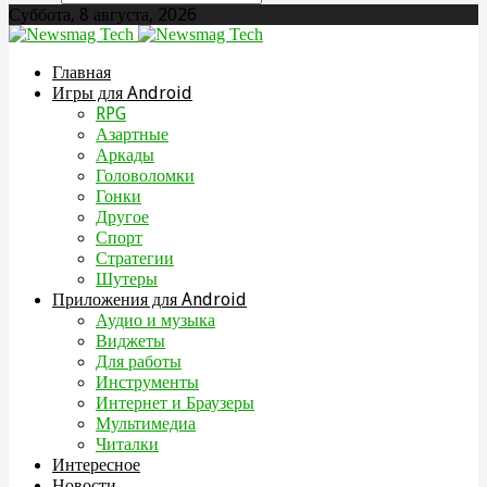
Суббота, 8 августа, 2026
Главная
Игры для Android
RPG
Азартные
Аркады
Головоломки
Гонки
Другое
Спорт
Стратегии
Шутеры
Приложения для Android
Аудио и музыка
Виджеты
Для работы
Инструменты
Интернет и Браузеры
Мультимедиа
Читалки
Интересное
Новости