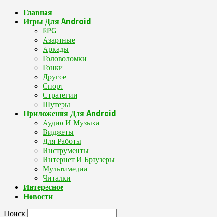
Главная
Игры Для Android
RPG
Азартные
Аркады
Головоломки
Гонки
Другое
Спорт
Стратегии
Шутеры
Приложения Для Android
Аудио И Музыка
Виджеты
Для Работы
Инструменты
Интернет И Браузеры
Мультимедиа
Читалки
Интересное
Новости
Поиск