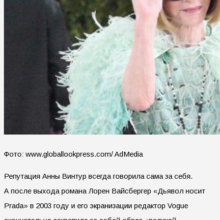
Фото: www.globallookpress.com/ AdMedia
Репутация Анны Винтур всегда говорила сама за себя.
А после выхода романа Лорен Вайсбергер «Дьявол носит
Prada» в 2003 году и его экранизации редактор Vogue