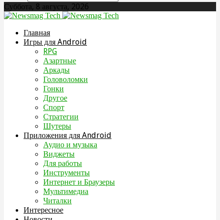
Суббота, 8 августа, 2026
Главная
Игры для Android
RPG
Азартные
Аркады
Головоломки
Гонки
Другое
Спорт
Стратегии
Шутеры
Приложения для Android
Аудио и музыка
Виджеты
Для работы
Инструменты
Интернет и Браузеры
Мультимедиа
Читалки
Интересное
Новости