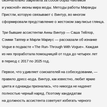
окончательно закрепила за собой образ «великой
и ужасной» иконы мира моды. Методы работы Миранды
Пристли, которую связывают с Винтур, во многом
сформировали представление о жестоком закулисье глянца.
Три бывшие ассистентки Анны Винтур — Саша Тейлор,
Сэмми Таппер и Марли Мариус — рассказали об изнанке
Vogue в подкасте «The Run-Through With Vogue». Каждая
из них проработала помощницей от года до четырех лет
в период с 2017 по 2025 год.
Первое, что удивляет соискателей на собеседовании, —
правило дресс-кода. Винтур, как известно, любит яркие
цвета и однажды призналась, что никогда не наденет
полностью черный наряд. Поэтому кандидатам
на должность ассистента советуют избегать черного