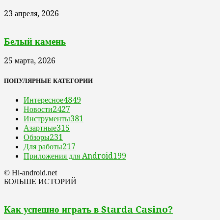
23 апреля, 2026
Белый камень
25 марта, 2026
ПОПУЛЯРНЫЕ КАТЕГОРИИ
Интересное
4849
Новости
2427
Инструменты
381
Азартные
315
Обзоры
231
Для работы
217
Приложения для Android
199
© Hi-android.net
БОЛЬШЕ ИСТОРИЙ
Как успешно играть в Starda Casino?