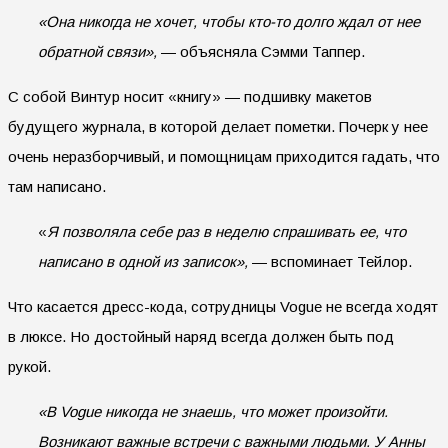
«Она никогда не хочет, чтобы кто-то долго ждал от нее
обратной связи»,
— объясняла Сэмми Таппер.
С собой Винтур носит «книгу» — подшивку макетов
будущего журнала, в которой делает пометки. Почерк у нее
очень неразборчивый, и помощницам приходится гадать, что
там написано.
«
Я позволяла себе раз в неделю спрашивать ее, что
написано в одной из записок»,
— вспоминает Тейлор.
Что касается дресс-кода, сотрудницы Vogue не всегда ходят
в люксе. Но достойный наряд всегда должен быть под
рукой.
«В Vogue никогда не знаешь, что может произойти.
Возникают важные встречи с важными людьми. У Анны