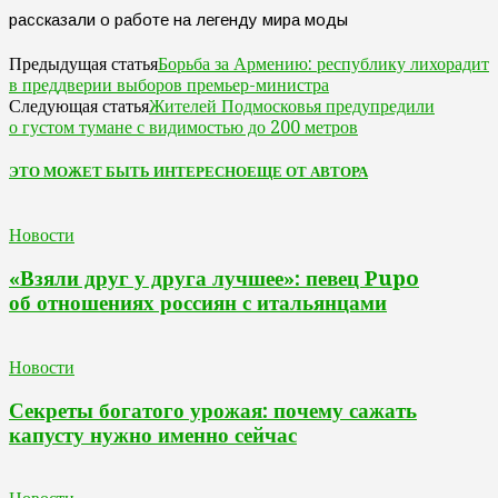
Борьба за Армению: республику лихорадит
Предыдущая статья
в преддверии выборов премьер-министра
Жителей Подмосковья предупредили
Следующая статья
о густом тумане с видимостью до 200 метров
ЭТО МОЖЕТ БЫТЬ ИНТЕРЕСНО
ЕЩЕ ОТ АВТОРА
Новости
«Взяли друг у друга лучшее»: певец Pupo
об отношениях россиян с итальянцами
Новости
Секреты богатого урожая: почему сажать
капусту нужно именно сейчас