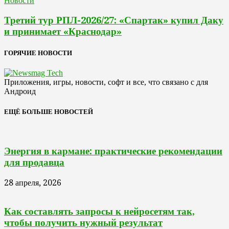
Новости
Третий тур РПЛ-2026/27: «Спартак» купил Даку
и принимает «Краснодар»
ГОРЯЧИЕ НОВОСТИ
Приложения, игры, новости, софт и все, что связано с для
Андроид
ЕЩЁ БОЛЬШЕ НОВОСТЕЙ
Энергия в кармане: практические рекомендации
для продавца
28 апреля, 2026
Как составлять запросы к нейросетям так,
чтобы получить нужный результат