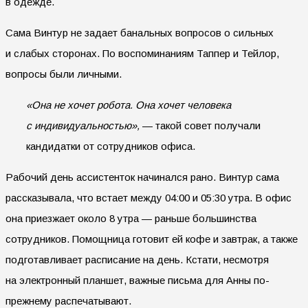
в одежде.
Сама Винтур не задает банальных вопросов о сильных
и слабых сторонах. По воспоминаниям Таппер и Тейлор,
вопросы были личными.
«Она не хочет робота. Она хочет человека
с индивидуальностью»,
— такой совет получали
кандидатки от сотрудников офиса.
Рабочий день ассистенток начинался рано. Винтур сама
рассказывала, что встает между 04:00 и 05:30 утра. В офис
она приезжает около 8 утра — раньше большинства
сотрудников. Помощница готовит ей кофе и завтрак, а также
подготавливает расписание на день. Кстати, несмотря
на электронный планшет, важные письма для Анны по-
прежнему распечатывают.