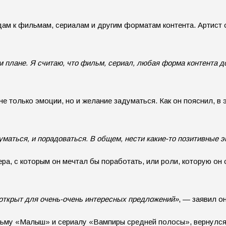
ам к фильмам, сериалам и другим форматам контента. Артист о
 плане. Я считаю, что фильм, сериал, любая форма контента до
не только эмоции, но и желание задуматься. Как он пояснил, в
уматься, и порадоваться. В общем, нести какие-то позитивные 
сера, с которым он мечтал бы поработать, или роли, которую о
Я открыт для очень-очень интересных предложений»
, — заявил он
льму «Малыш» и сериалу «Вампиры средней полосы», вернулся и