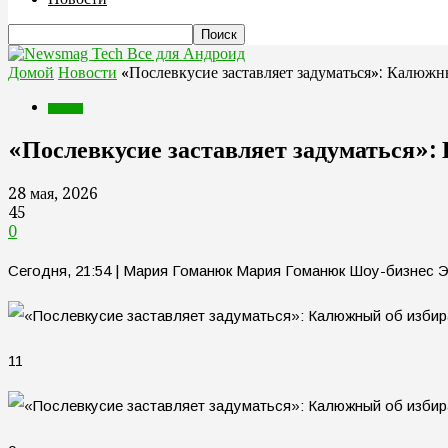
Все для Андроид
Домой
Новости
«Послевкусие заставляет задуматься»: Калюжн
Новости
«Послевкусие заставляет задуматься»:
28 мая, 2026
45
0
Сегодня, 21:54 | Мария Гоманюк Мария Гоманюк Шоу-бизнес 
11