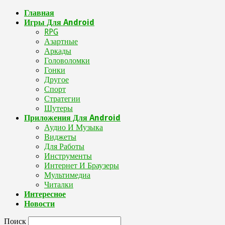
Главная
Игры Для Android
RPG
Азартные
Аркады
Головоломки
Гонки
Другое
Спорт
Стратегии
Шутеры
Приложения Для Android
Аудио И Музыка
Виджеты
Для Работы
Инструменты
Интернет И Браузеры
Мультимедиа
Читалки
Интересное
Новости
Поиск