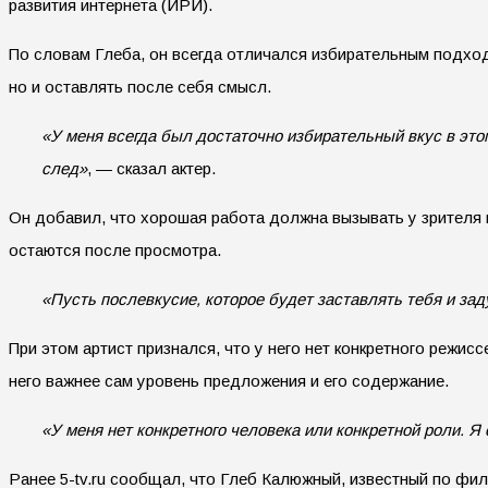
развития интернета (ИРИ).
По словам Глеба, он всегда отличался избирательным подход
но и оставлять после себя смысл.
«У меня всегда был достаточно избирательный вкус в этом
след»
, — сказал актер.
Он добавил, что хорошая работа должна вызывать у зрителя 
остаются после просмотра.
«Пусть послевкусие, которое будет заставлять тебя и зад
При этом артист признался, что у него нет конкретного режис
него важнее сам уровень предложения и его содержание.
«У меня нет конкретного человека или конкретной роли. 
Ранее 5-tv.ru сообщал, что Глеб Калюжный, известный по фи