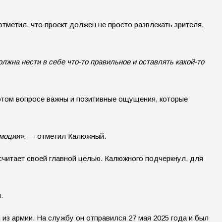
тметил, что проект должен не просто развлекать зрителя,
лжна нести в себе что-то правильное и оставлять какой-то
 этом вопросе важны и позитивные ощущения, которые
эмоции»
, — отметил Калюжный.
н считает своей главной целью. Калюжного подчеркнул, для
.
з армии. На службу он отправился 27 мая 2025 года и был