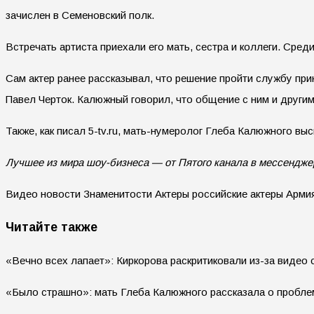
зачислен в Семеновский полк.
Встречать артиста приехали его мать, сестра и коллеги. Ср
Сам актер ранее рассказывал, что решение пройти службу пр
Павел Черток. Калюжный говорил, что общение с ним и други
Также, как писал 5-tv.ru, мать-нумеролог Глеба Калюжного вы
Лучшее из мира шоу-бизнеса — от Пятого канала в мессендж
Видео новости Знаменитости Актеры российские актеры Арми
Читайте также
«Вечно всех лапает»: Киркорова раскритиковали из-за видео 
«Было страшно»: мать Глеба Калюжного рассказала о пробле