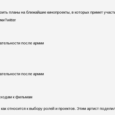
оить планы на ближайшие кинопроекты, в которых примет участ
киTwitter
одходам к фильмам
как относится к выбору ролей и проектов. Этим артист поделил