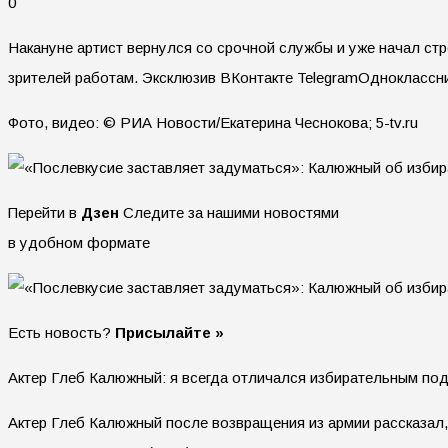
0
Накануне артист вернулся со срочной службы и уже начал стр
зрителей работам.
Эксклюзив ВКонтакте TelegramОдноклассни
Фото, видео: © РИА Новости/Екатерина Чеснокова; 5-tv.ru
Перейти в
Дзен
Следите за нашими новостями
в удобном формате
Есть новость?
Присылайте »
Актер Глеб Калюжный: я всегда отличался избирательным п
Актер Глеб Калюжный после возвращения из армии рассказал, 