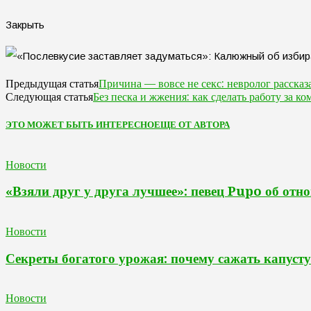
Закрыть
Причина — вовсе не секс: невролог рассказ
Предыдущая статья
Без песка и жжения: как сделать работу за 
Следующая статья
ЭТО МОЖЕТ БЫТЬ ИНТЕРЕСНО
ЕЩЕ ОТ АВТОРА
Новости
«Взяли друг у друга лучшее»: певец Pupo об отн
Новости
Секреты богатого урожая: почему сажать капусту
Новости