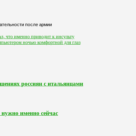
ал, что именно приводит к инсульту
компьютером ночью комфортной для глаз
ошениях россиян с итальянцами
 нужно именно сейчас