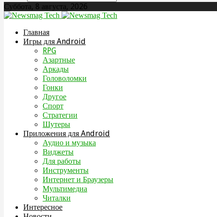
Суббота, 8 августа, 2026
Главная
Игры для Android
RPG
Азартные
Аркады
Головоломки
Гонки
Другое
Спорт
Стратегии
Шутеры
Приложения для Android
Аудио и музыка
Виджеты
Для работы
Инструменты
Интернет и Браузеры
Мультимедиа
Читалки
Интересное
Новости