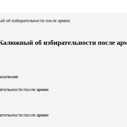
ый об избирательности после армии
 Калюжный об избирательности после ар
Эксклюзив