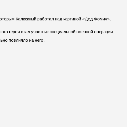
с которым Калюжный работал над картиной «Дед Фомич».
ого героя стал участник специальной военной операции
ьно повлияло на него.