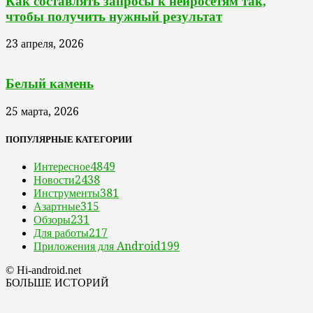
Как составлять запросы к нейросетям так,
чтобы получить нужный результат
23 апреля, 2026
Белый камень
25 марта, 2026
ПОПУЛЯРНЫЕ КАТЕГОРИИ
Интересное
4849
Новости
2438
Инструменты
381
Азартные
315
Обзоры
231
Для работы
217
Приложения для Android
199
© Hi-android.net
БОЛЬШЕ ИСТОРИЙ