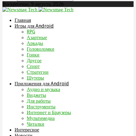
Воскресенье, 9 августа, 2026
Главная
Игры для Android
RPG
Азартные
Аркады
Головоломки
Гонки
Другое
Спорт
Стратегии
Шутеры
Приложения для Android
Аудио и музыка
Виджеты
Для работы
Инструменты
Интернет и Браузеры
Мультимедиа
Читалки
Интересное
Новости