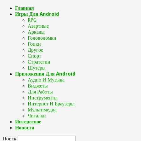
Главная
Игры Для Android
RPG
Азартные
Аркады
Головоломки
Гонки
Другое
Спорт
Стратегии
Шутеры
Приложения Для Android
Аудио И Музыка
Виджеты
Для Работы
Инструменты
Интернет И Браузеры
Мультимедиа
Читалки
Интересное
Новости
Поиск