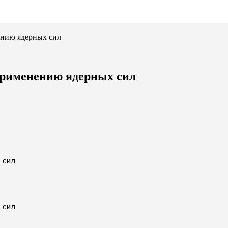
ению ядерных сил
 применению ядерных сил