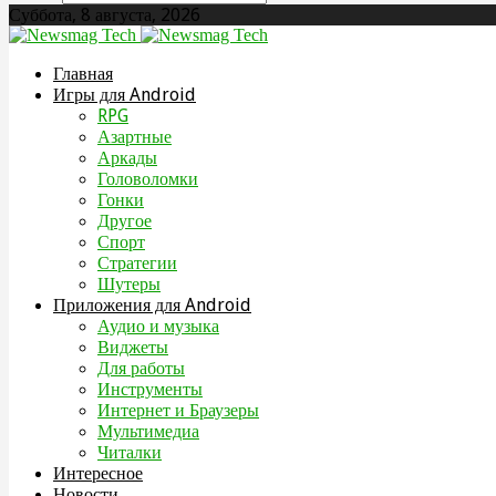
Суббота, 8 августа, 2026
Главная
Игры для Android
RPG
Азартные
Аркады
Головоломки
Гонки
Другое
Спорт
Стратегии
Шутеры
Приложения для Android
Аудио и музыка
Виджеты
Для работы
Инструменты
Интернет и Браузеры
Мультимедиа
Читалки
Интересное
Новости