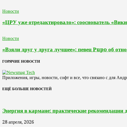
Новости
«ЦРУ уже отредактировало»: сооснователь «Вики
Новости
«Взяли друг у друга лучшее»: певец Pupo об отн
ГОРЯЧИЕ НОВОСТИ
Приложения, игры, новости, софт и все, что связано с для Анд
ЕЩЁ БОЛЬШЕ НОВОСТЕЙ
Энергия в кармане: практические рекомендации 
28 апреля, 2026