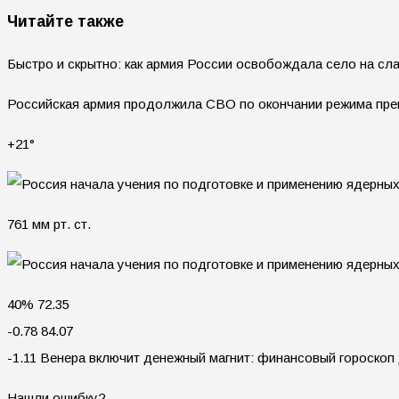
Читайте также
Быстро и скрытно: как армия России освобождала село на сл
Российская армия продолжила СВО по окончании режима прек
+21°
761 мм рт. ст.
40% 72.35
-0.78 84.07
-1.11 Венера включит денежный магнит: финансовый гороскоп
Нашли ошибку?