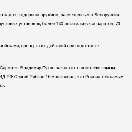
тка задач с ядерным оружием, размещенным в Белоруссии.
усковых установок, более 140 летательных аппаратов, 73
ойсками, проверка их действий при подготовке
Сармат». Владимир Путин назвал этот комплекс самым
ИД РФ Сергей Рябков 16 мая заявил, что Россия тем самым
в».