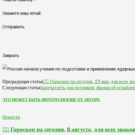
Укажите ваш email:
Отправить
Закрыть
🧙‍♀ Гороскоп на сегодня, 19 мая, для всех з
Предыдущая статья
Запечатлеть для потомков: фильм об ограбл
Следующая статья
ЭТО МОЖЕТ БЫТЬ ИНТЕРЕСНО
ЕЩЕ ОТ АВТОРА
Новости
🧙‍♀ Гороскоп на сегодня, 8 августа, для всех знако