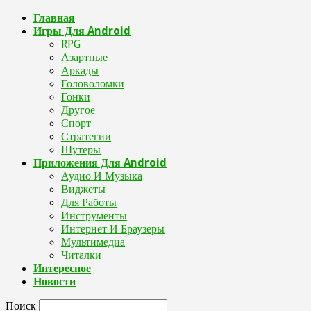
Главная
Игры Для Android
RPG
Азартные
Аркады
Головоломки
Гонки
Другое
Спорт
Стратегии
Шутеры
Приложения Для Android
Аудио И Музыка
Виджеты
Для Работы
Инструменты
Интернет И Браузеры
Мультимедиа
Читалки
Интересное
Новости
Поиск