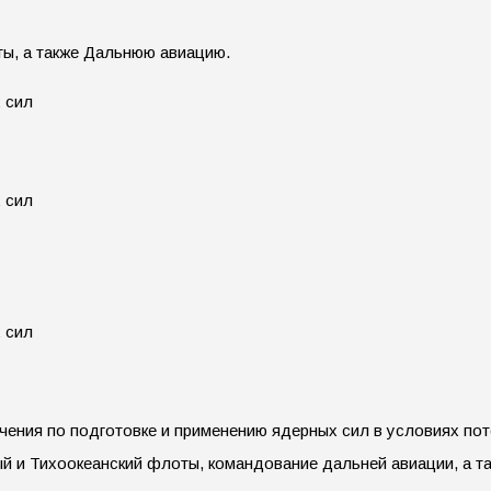
ы, а также Дальнюю авиацию.
ения по подготовке и применению ядерных сил в условиях пот
ый и Тихоокеанский флоты, командование дальней авиации, а т