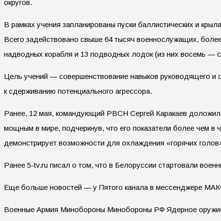
округов.
В рамках учения запланированы пуски баллистических и крыла
Всего задействовано свыше 64 тысяч военнослужащих, более 7
надводных корабля и 13 подводных лодок (из них восемь — ст
Цель учений — совершенствование навыков руководящего и оп
к сдерживанию потенциального агрессора.
Ранее, 12 мая, командующий РВСН Сергей Каракаев доложил
мощным в мире, подчеркнув, что его показатели более чем в
демонстрирует возможности для охлаждения «горячих голов»
Ранее 5-tv.ru писал о том, что в Белоруссии стартовали вое
Еще больше новостей — у Пятого канала в мессенджере МАК
Военные Армия Минобороны Минобороны РФ Ядерное оружи