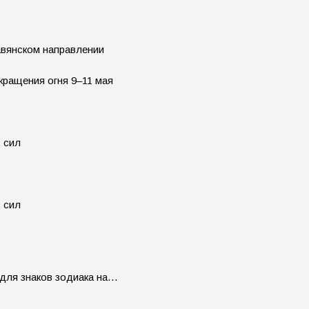
авянском направлении
ращения огня 9–11 мая
 для знаков зодиака на…