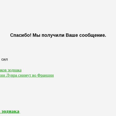
Спасибо! Мы получили Ваше сообщение.
наков зодиака
ении Лувра снимут во Франции
в зодиака