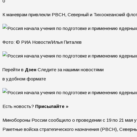
0
К маневрам привлекли РВСН, Северный и Тихоокеанский флот
Фото: © РИА Новости/Илья Питалев
Перейти в
Дзен
Следите за нашими новостями
в удобном формате
Есть новость?
Присылайте »
Минобороны России сообщило о проведении с 19 по 21 мая уч
Ракетные войска стратегического назначения (РВСН), Северн