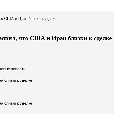
что США и Иран близки к сделке
аявил, что США и Иран близки к сделке
ировые новости