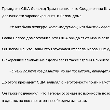
Президент США Дональд Трамп заявил, что Соединенные Штат
доступности здравоохранения, в Белом доме.
«У нас были периоды, когда мы думали, что близки к сдел
Глава Белого дома уточнил, что США ожидают от Ирана заявл
Он напомнил, что Вашингтон отказался от запланированных у
В скорейшее заключение сделки верят также страны Ближнего
«Очень позитивное развитие, но мы посмотрим, приведет л
До этого президент США заявлял о неготовности пойти на ус
Он также подчеркнул, что Тегеран осознает возможность воз
в сделке, но пока не готов к необходимым шагам.