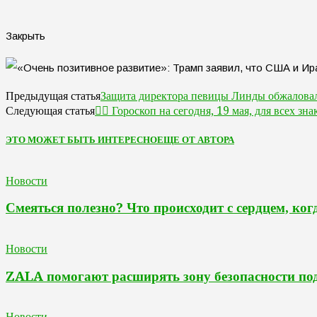
Закрыть
Защита директора певицы Линды обжаловал
Предыдущая статья
🧙‍♀ Гороскоп на сегодня, 19 мая, для всех зна
Следующая статья
ЭТО МОЖЕТ БЫТЬ ИНТЕРЕСНО
ЕЩЕ ОТ АВТОРА
Новости
Смеяться полезно? Что происходит с сердцем, ког
Новости
ZALA помогают расширять зону безопасности по
Новости