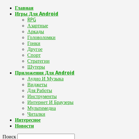
Главная
Игры Для Android
RPG
Азартные
Аркады
Головоломки
Гонки
Другое
Спорт
Стратегии
Шутеры
Приложения Для Android
Аудио И Музыка
Виджеты
Для Работы
Инструменты
Интернет И Браузеры
Мультимедиа
Читалки
Интересное
Новости
Поиск