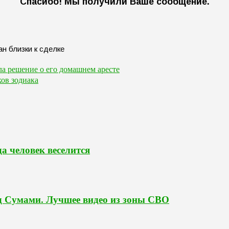
Спасибо! Мы получили Ваше сообщение.
а решение о его домашнем аресте
ков зодиака
да человек веселится
д Сумами. Лучшее видео из зоны СВО