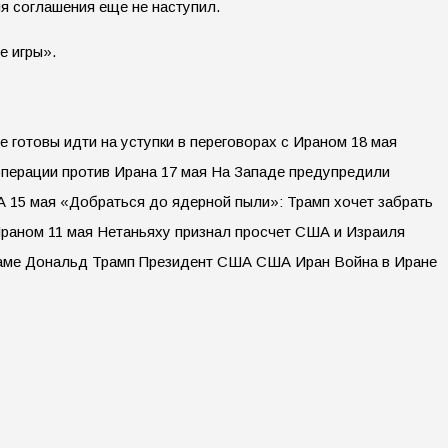
я соглашения еще не наступил.
е игры».
 готовы идти на уступки в переговорах с Ираном 18 мая
операции против Ирана 17 мая На Западе предупредили
ША 15 мая «Добраться до ядерной пыли»: Трамп хочет забрать
Ираном 11 мая Нетаньяху признал просчет США и Израиля
драме Дональд Трамп Президент США США Иран Война в Иране