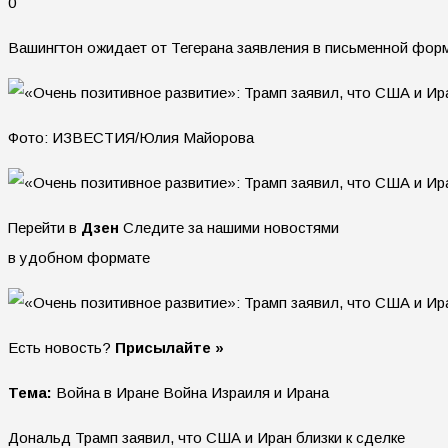
0
Вашингтон ожидает от Тегерана заявления в письменной форм
Фото: ИЗВЕСТИЯ/Юлия Майорова
Перейти в
Дзен
Следите за нашими новостями
в удобном формате
Есть новость?
Присылайте »
Тема:
Война в Иране Война Израиля и Ирана
Дональд Трамп заявил, что США и Иран близки к сделке