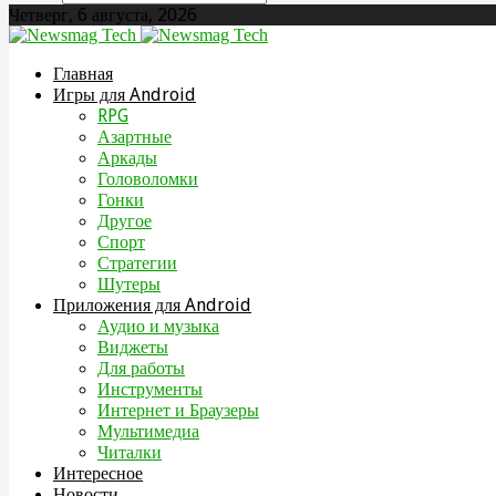
Четверг, 6 августа, 2026
Главная
Игры для Android
RPG
Азартные
Аркады
Головоломки
Гонки
Другое
Спорт
Стратегии
Шутеры
Приложения для Android
Аудио и музыка
Виджеты
Для работы
Инструменты
Интернет и Браузеры
Мультимедиа
Читалки
Интересное
Новости