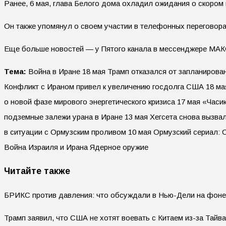
Ранее, 6 мая, глава Белого дома охладил ожидания о скором
Он также упомянул о своем участии в телефонных переговорах
Еще больше новостей — у Пятого канала в мессенджере МАК
Тема:
Война в Иране 18 мая Трамп отказался от запланирова
Конфликт с Ираном привел к увеличению госдолга США 18 ма
о новой фазе мирового энергетического кризиса 17 мая «Час
подземные залежи урана в Иране 13 мая Хегсета снова вызва
в ситуации с Ормузским проливом 10 мая Ормузский сериал:
Война Израиля и Ирана Ядерное оружие
Читайте также
БРИКС против давления: что обсуждали в Нью-Дели на фоне 
Трамп заявил, что США не хотят воевать с Китаем из-за Тайв