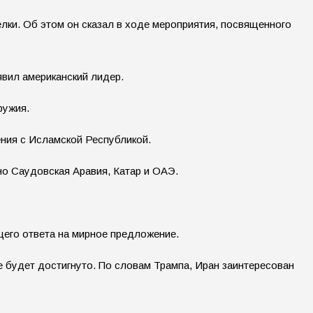
ки. Об этом он сказал в ходе мероприятия, посвященного
вил американский лидер.
ружия.
ения с Исламской Республикой.
но Саудовская Аравия, Катар и ОАЭ.
щего ответа на мирное предложение.
е будет достигнуто. По словам Трампа, Иран заинтересован