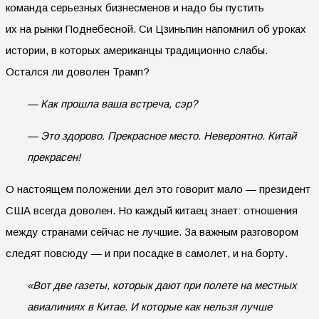
команда серьезных бизнесменов и надо бы пустить
их на рынки Поднебесной. Си Цзиньпин напомнил об уроках
истории, в которых американцы традиционно слабы.
Остался ли доволен Трамп?
— Как прошла ваша встреча, сэр?
— Это здорово. Прекрасное место. Невероятно. Китай
прекрасен!
О настоящем положении дел это говорит мало — президент
США всегда доволен. Но каждый китаец знает: отношения
между странами сейчас не лучшие. За важным разговором
следят повсюду — и при посадке в самолет, и на борту.
«Вот две газеты, которык дают при полете на местных
авиалиниях в Китае. И которые как нельзя лучше