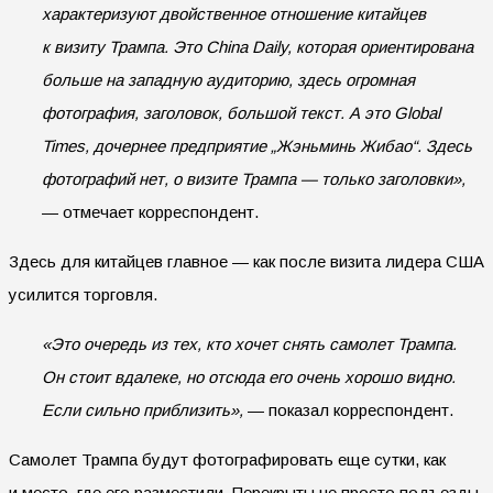
характеризуют двойственное отношение китайцев
к визиту Трампа. Это China Daily, которая ориентирована
больше на западную аудиторию, здесь огромная
фотография, заголовок, большой текст. А это Global
Times, дочернее предприятие „Жэньминь Жибао“. Здесь
фотографий нет, о визите Трампа — только заголовки»,
— отмечает корреспондент.
Здесь для китайцев главное — как после визита лидера США
усилится торговля.
«Это очередь из тех, кто хочет снять самолет Трампа.
Он стоит вдалеке, но отсюда его очень хорошо видно.
Если сильно приблизить»,
— показал корреспондент.
Самолет Трампа будут фотографировать еще сутки, как
и место, где его разместили. Перекрыты не просто подъезды