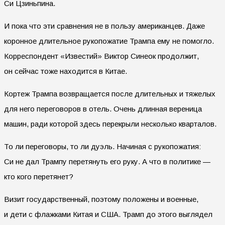
Си Цзиньпина.
И пока что эти сравнения не в пользу американцев. Даже
коронное длительное рукопожатие Трампа ему не помогло.
Корреспондент «Известий» Виктор Синеок продолжит,
он сейчас тоже находится в Китае.
Кортеж Трампа возвращается после длительных и тяжелых
для него переговоров в отель. Очень длинная вереница
машин, ради которой здесь перекрыли несколько кварталов.
То ли переговоры, то ли дуэль. Начиная с рукопожатия:
Си не дал Трампу перетянуть его руку. А что в политике —
кто кого перетянет?
Визит государственный, поэтому положены и военные,
и дети с флажками Китая и США. Трамп до этого выглядел