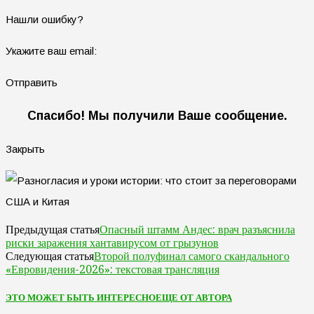
Нашли ошибку?
Укажите ваш email:
Отправить
Спасибо! Мы получили Ваше сообщение.
Закрыть
Опасный штамм Андес: врач разъяснила
Предыдущая статья
риски заражения хантавирусом от грызунов
Второй полуфинал самого скандального
Следующая статья
«Евровидения-2026»: текстовая трансляция
ЭТО МОЖЕТ БЫТЬ ИНТЕРЕСНО
ЕЩЕ ОТ АВТОРА