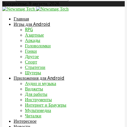
Воскресенье, 9 августа, 2026
Главная
Игры для Android
RPG
Азартные
Аркады
Головоломки
Гонки
Другое
Спорт
Стратегии
Шутеры
Приложения для Android
Аудио и музыка
Виджеты
Для работы
Инструменты
Интернет и Браузеры
Мультимедиа
Читалки
Интересное
Новости