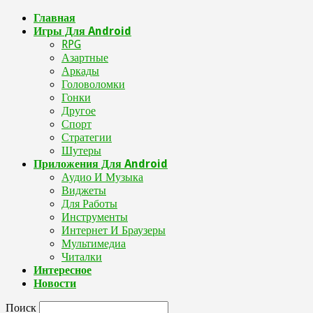
Главная
Игры Для Android
RPG
Азартные
Аркады
Головоломки
Гонки
Другое
Спорт
Стратегии
Шутеры
Приложения Для Android
Аудио И Музыка
Виджеты
Для Работы
Инструменты
Интернет И Браузеры
Мультимедиа
Читалки
Интересное
Новости
Поиск