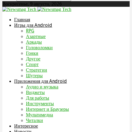
Воскресенье, 9 августа, 2026
Главная
Игры для Android
RPG
Азартные
Аркады
Головоломки
Гонки
Другое
Спорт
Стратегии
Шутеры
Приложения для Android
Аудио и музыка
Виджеты
Для работы
Инструменты
Интернет и Браузеры
Мультимедиа
Читалки
Интересное
Новости