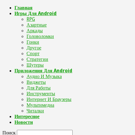
Главная
Игры Для Android
RPG
Азартные
Аркады
Головоломки
Гонки
Другое
Спорт
Стратегии
Шутеры
Приложения Для Android
Аудио И Музыка
Виджеты
Для Работы
Инструменты
Интернет И Браузеры
Мультимедиа
Читалки
Интересное
Новости
Поиск