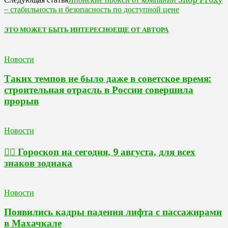
– стабильность и безопасность по доступной цене
ЭТО МОЖЕТ БЫТЬ ИНТЕРЕСНО
ЕЩЕ ОТ АВТОРА
Новости
Таких темпов не было даже в советское время:
строительная отрасль в России совершила
прорыв
Новости
🧙‍♀ Гороскоп на сегодня, 9 августа, для всех
знаков зодиака
Новости
Появились кадры падения лифта с пассажирами
в Махачкале