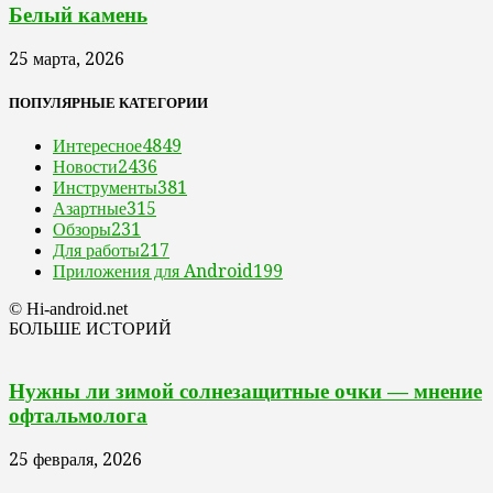
Белый камень
25 марта, 2026
ПОПУЛЯРНЫЕ КАТЕГОРИИ
Интересное
4849
Новости
2436
Инструменты
381
Азартные
315
Обзоры
231
Для работы
217
Приложения для Android
199
© Hi-android.net
БОЛЬШЕ ИСТОРИЙ
Нужны ли зимой солнезащитные очки — мнение
офтальмолога
25 февраля, 2026