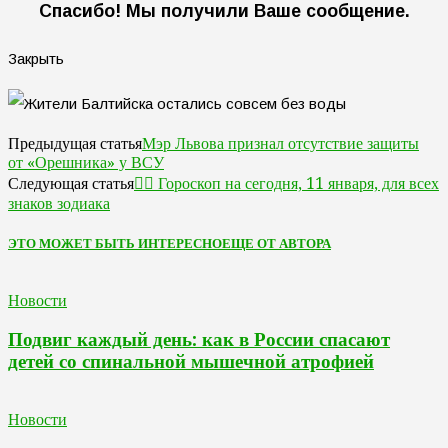
Спасибо! Мы получили Ваше сообщение.
Закрыть
Мэр Львова признал отсутствие защиты
Предыдущая статья
от «Орешника» у ВСУ
🧙‍♀ Гороскоп на сегодня, 11 января, для всех
Следующая статья
знаков зодиака
ЭТО МОЖЕТ БЫТЬ ИНТЕРЕСНО
ЕЩЕ ОТ АВТОРА
Новости
Подвиг каждый день: как в России спасают
детей со спинальной мышечной атрофией
Новости