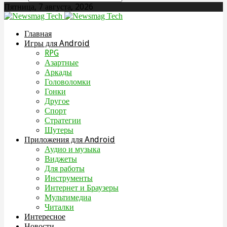
Пятница, 7 августа, 2026
Главная
Игры для Android
RPG
Азартные
Аркады
Головоломки
Гонки
Другое
Спорт
Стратегии
Шутеры
Приложения для Android
Аудио и музыка
Виджеты
Для работы
Инструменты
Интернет и Браузеры
Мультимедиа
Читалки
Интересное
Новости