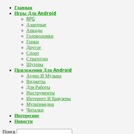
Главная
Игры Для Android
RPG
Азартные
Аркады
Головоломки
Гонки
Другое
Спорт
Стратегии
Шутеры
Приложения Для Android
Аудио И Музыка
Виджеты
Для Работы
Инструменты
Интернет И Браузеры
Мультимедиа
Читалки
Интересное
Новости
Поиск