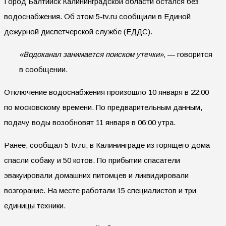
Город Балтийск Калининградской области остался без
водоснабжения. Об этом 5-tv.ru сообщили в Единой
дежурной диспетчерской службе (ЕДДС).
«Водоканал занимается поиском утечки»,
— говорится
в сообщении.
Отключение водоснабжения произошло 10 января в 22:00
по московскому времени. По предварительным данным,
подачу воды возобновят 11 января в 06:00 утра.
Ранее, сообщал 5-tv.ru, в Калининграде из горящего дома
спасли собаку и 50 котов. По прибытии спасатели
эвакуировали домашних питомцев и ликвидировали
возгорание. На месте работали 15 специалистов и три
единицы техники.