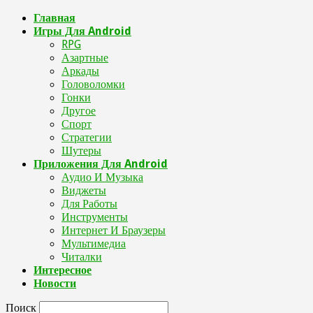
Главная
Игры Для Android
RPG
Азартные
Аркады
Головоломки
Гонки
Другое
Спорт
Стратегии
Шутеры
Приложения Для Android
Аудио И Музыка
Виджеты
Для Работы
Инструменты
Интернет И Браузеры
Мультимедиа
Читалки
Интересное
Новости
Поиск