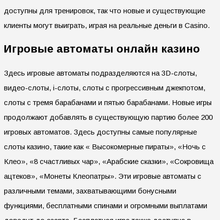
доступны для тренировок, так что новые и существующие
клиенты могут выиграть, играя на реальные деньги в Casino.
Игровые автоматы онлайн казино
Здесь игровые автоматы подразделяются на 3D-слоты,
видео-слоты, i-слоты, слоты с прогрессивным джекпотом,
слоты с тремя барабанами и пятью барабанами. Новые игры
продолжают добавлять в существующую партию более 200
игровых автоматов. Здесь доступны самые популярные
слоты казино, такие как « Высокомерные пираты», «Ночь с
Клео», «8 счастливых чар», «Арабские сказки», «Сокровища
ацтеков», «Монеты Клеопатры». Эти игровые автоматы с
различными темами, захватывающими бонусными
функциями, бесплатными спинами и огромными выплатами