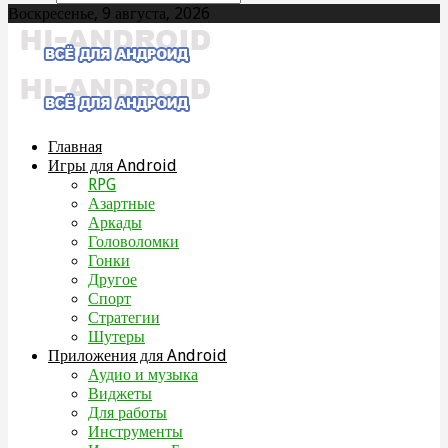
Воскресенье, 9 августа, 2026
Главная
Игры для Android
RPG
Азартные
Аркады
Головоломки
Гонки
Другое
Спорт
Стратегии
Шутеры
Приложения для Android
Аудио и музыка
Виджеты
Для работы
Инструменты