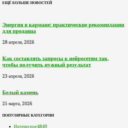
ЕЩЁ БОЛЬШЕ НОВОСТЕЙ
Энергия в кармане: практические рекомендации
для продавца
28 апреля, 2026
Как составлять запросы к нейросетям так,
чтобы получить нужный результат
23 апреля, 2026
Белый камень
25 марта, 2026
ПОПУЛЯРНЫЕ КАТЕГОРИИ
Интересное
4849