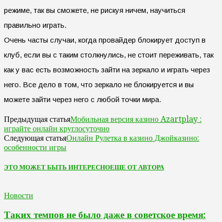
режиме, так вы сможете, не рискуя ничем, научиться
правильно играть.
Очень часты случаи, когда провайдер блокирует доступ в
клуб, если вы с таким столкнулись, не стоит переживать, так
как у вас есть возможность зайти на зеркало и играть через
него. Все дело в том, что зеркало не блокируется и вы
можете зайти через него с любой точки мира.
Мобильная версия казино Azartplay :
Предыдущая статья
играйте онлайн круглосуточно
Онлайн Рулетка в казино Джойказино:
Следующая статья
особенности игры
ЭТО МОЖЕТ БЫТЬ ИНТЕРЕСНО
ЕЩЕ ОТ АВТОРА
Новости
Таких темпов не было даже в советское время: