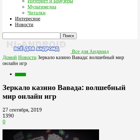
Интернет и Браузеры
Мультимедиа
Читалки
Интересное
Новости
Все для Андроид
Домой
Новости
Зеркало казино Вавада: волшебный мир
онлайн игр
Новости
Зеркало казино Вавада: волшебный
мир онлайн игр
27 сентября, 2019
1390
0