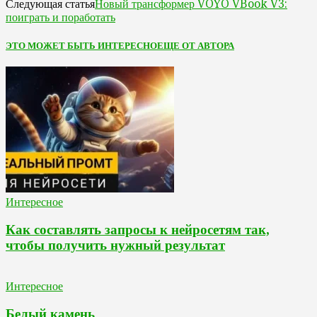
Новый трансформер VOYO VBook V3:
Следующая статья
поиграть и поработать
ЭТО МОЖЕТ БЫТЬ ИНТЕРЕСНО
ЕЩЕ ОТ АВТОРА
Интересное
Как составлять запросы к нейросетям так,
чтобы получить нужный результат
Интересное
Белый камень