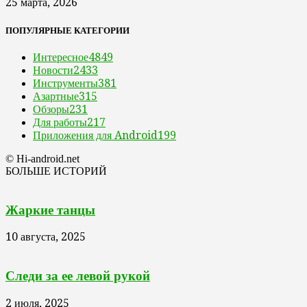
25 марта, 2026
ПОПУЛЯРНЫЕ КАТЕГОРИИ
Интересное
4849
Новости
2433
Инструменты
381
Азартные
315
Обзоры
231
Для работы
217
Приложения для Android
199
© Hi-android.net
БОЛЬШЕ ИСТОРИЙ
Жаркие танцы
10 августа, 2025
Следи за ее левой рукой
2 июля, 2025