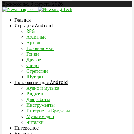
Воскресенье, 9 августа, 2026
Главная
Игры для Android
RPG
Азартные
Аркады
Головоломки
Гонки
Другое
Спорт
Стратегии
Шутеры
Приложения для Android
Аудио и музыка
Виджеты
Для работы
Инструменты
Интернет и Браузеры
Мультимедиа
Читалки
Интересное
Новости