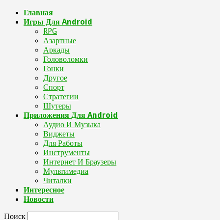
Главная
Игры Для Android
RPG
Азартные
Аркады
Головоломки
Гонки
Другое
Спорт
Стратегии
Шутеры
Приложения Для Android
Аудио И Музыка
Виджеты
Для Работы
Инструменты
Интернет И Браузеры
Мультимедиа
Читалки
Интересное
Новости
Поиск